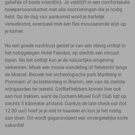
geliefde of beste vriend(in). Je verblijft in een comfortabele
tweepersoonskamer met alle voorzieningen die je nodig
hebt. Op de dag van aankomst word je hartelijk
verwelkomd, eventueel met een fles mousserende wijn op
je kamer.
Na een goede nachtrust geniet je van een stevig ontbijt in
het nabijgelegen Hotel Feinden, op slechts een minuut
lopen. Na het ontbijt kun je de natuurlijke omgeving
verkennen. Maak een mooie wandeling of fietstocht langs
de Moezel. Bezoek het archeologische park Martberg in
Pommern of de klettersteig in Bremm, een van de steilste
wijngaarden ter wereld. Golfliefhebbers komen hier ook
aan hun trekken, want de Cochem-Mosel Golf Club ligt op
slechts 5 kilometer afstand. Dankzij de late check-out (tot
12:00 uur) hoef je je niet te haasten en kun je het rustig
aan doen. Dit wordt gegarandeerd een onvergetelijke korte
vakantie!