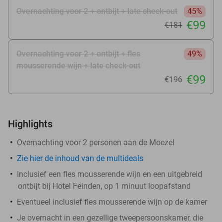
Overnachting voor 2 + ontbijt + late check-out
45%
€99
€181
Overnachting voor 2 + ontbijt + fles
49%
mousserende wijn + late check-out
€99
€196
Highlights
Overnachting voor 2 personen aan de Moezel
Zie hier de inhoud van de multideals
Inclusief een fles mousserende wijn en een uitgebreid
ontbijt bij Hotel Feinden, op 1 minuut loopafstand
Eventueel inclusief fles mousserende wijn op de kamer
Je overnacht in een gezellige tweepersoonskamer, die