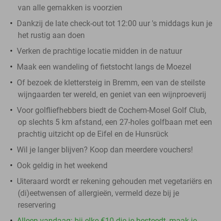
van alle gemakken is voorzien
Dankzij de late check-out tot 12:00 uur 's middags kun je
het rustig aan doen
Verken de prachtige locatie midden in de natuur
Maak een wandeling of fietstocht langs de Moezel
Of bezoek de klettersteig in Bremm, een van de steilste
wijngaarden ter wereld, en geniet van een wijnproeverij
Voor golfliefhebbers biedt de Cochem-Mosel Golf Club,
op slechts 5 km afstand, een 27-holes golfbaan met een
prachtig uitzicht op de Eifel en de Hunsrück
Wil je langer blijven? Koop dan meerdere vouchers!
Ook geldig in het weekend
Uiteraard wordt er rekening gehouden met vegetariërs en
(di)eetwensen of allergieën, vermeld deze bij je
reservering
Alleen vandaag: bij elke €10 die je besteedt, maak je