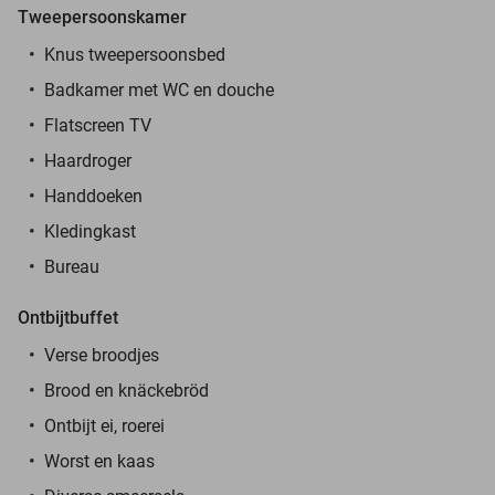
Tweepersoonskamer
Knus tweepersoonsbed
Badkamer met WC en douche
Flatscreen TV
Haardroger
Handdoeken
Kledingkast
Bureau
Ontbijtbuffet
Verse broodjes
Brood en knäckebröd
Ontbijt ei, roerei
Worst en kaas