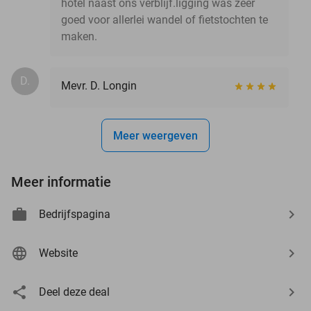
hotel naast ons verblijf.ligging was zeer
goed voor allerlei wandel of fietstochten te
maken.
D.
Mevr. D. Longin
Meer weergeven
Meer informatie
Bedrijfspagina
Website
Deel deze deal