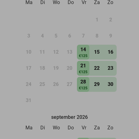
Ma
Di
Wo
Do
Vr
Za
Zo
1
2
3
4
5
6
7
8
9
14
10
11
12
13
15
16
€125
21
17
18
19
20
22
23
€125
28
24
25
26
27
29
30
€125
31
september 2026
Ma
Di
Wo
Do
Vr
Za
Zo