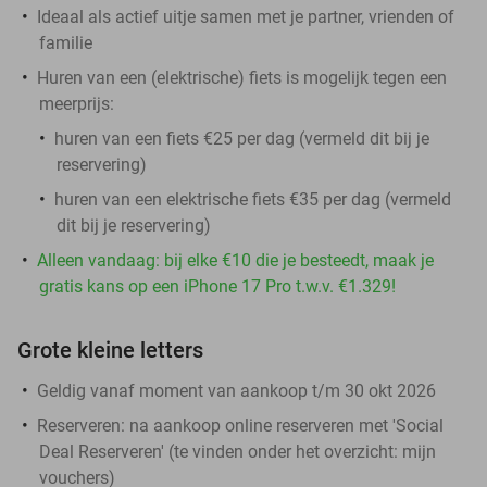
Ideaal als actief uitje samen met je partner, vrienden of
familie
Huren van een (elektrische) fiets is mogelijk tegen een
meerprijs:
huren van een fiets €25 per dag (vermeld dit bij je
reservering)
huren van een elektrische fiets €35 per dag (vermeld
dit bij je reservering)
Alleen vandaag: bij elke €10 die je besteedt, maak je
gratis kans op een iPhone 17 Pro t.w.v. €1.329!
Grote kleine letters
Geldig vanaf moment van aankoop t/m 30 okt 2026
Reserveren:
na aankoop online reserveren met 'Social
Deal Reserveren' (te vinden onder het overzicht:
mijn
vouchers
)