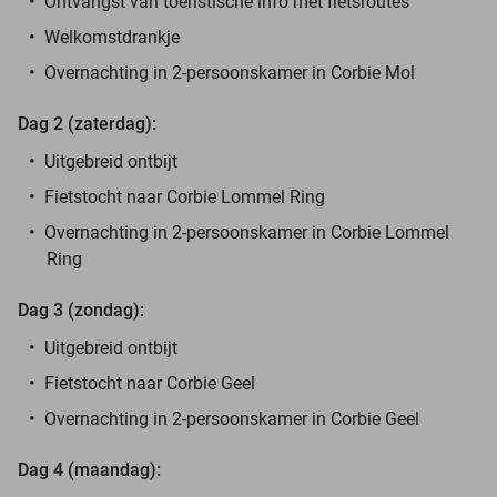
Ontvangst van toeristische info met fietsroutes
Welkomstdrankje
Overnachting in 2-persoonskamer in Corbie Mol
Dag 2 (zaterdag):
Uitgebreid ontbijt
Fietstocht naar Corbie Lommel Ring
Overnachting in 2-persoonskamer in Corbie Lommel
Ring
Dag 3 (zondag):
Uitgebreid ontbijt
Fietstocht naar Corbie Geel
Overnachting in 2-persoonskamer in Corbie Geel
Dag 4 (maandag):