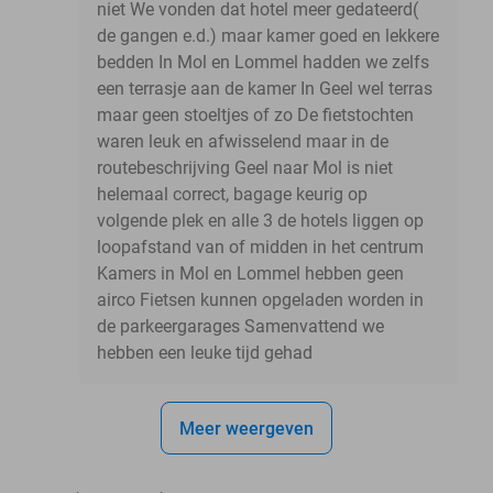
niet We vonden dat hotel meer gedateerd(
de gangen e.d.) maar kamer goed en lekkere
bedden In Mol en Lommel hadden we zelfs
een terrasje aan de kamer In Geel wel terras
maar geen stoeltjes of zo De fietstochten
waren leuk en afwisselend maar in de
routebeschrijving Geel naar Mol is niet
helemaal correct, bagage keurig op
volgende plek en alle 3 de hotels liggen op
loopafstand van of midden in het centrum
Kamers in Mol en Lommel hebben geen
airco Fietsen kunnen opgeladen worden in
de parkeergarages Samenvattend we
hebben een leuke tijd gehad
Meer weergeven