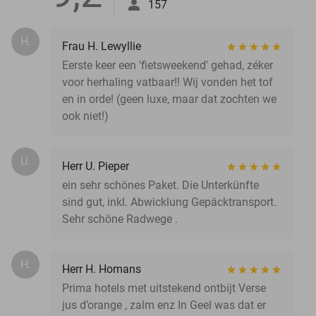
157
H.
Frau H. Lewyllie
Eerste keer een 'fietsweekend' gehad, zéker
voor herhaling vatbaar!! Wij vonden het tof
en in orde! (geen luxe, maar dat zochten we
ook niet!)
U.
Herr U. Pieper
ein sehr schönes Paket. Die Unterkünfte
sind gut, inkl. Abwicklung Gepäcktransport.
Sehr schöne Radwege .
H.
Herr H. Homans
Prima hotels met uitstekend ontbijt Verse
jus d’orange , zalm enz In Geel was dat er