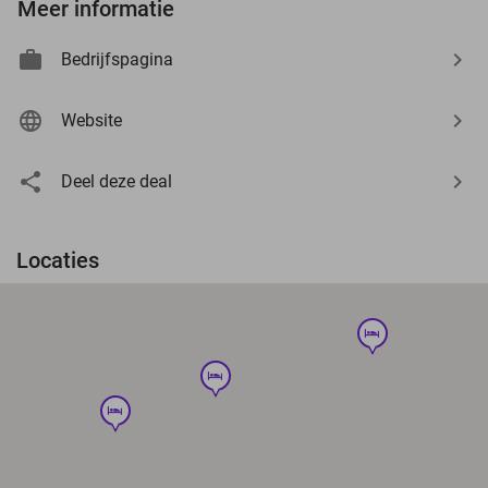
Meer informatie
Bedrijfspagina
Website
Deel deze deal
Locaties
hotel
hotel
hotel