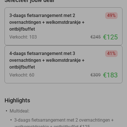
3-daags fietsarrangement met 2
49%
overnachtingen + welkomstdrankje +
ontbijfbuffet
€125
Verkocht: 103
€245
4-daags fietsarrangement met 3
41%
overnachtingen + welkomstdrankje +
ontbijfbuffet
€183
Verkocht: 60
€309
Highlights
Multideal:
3-daags fietsarrangement met 2 overnachtingen +
welkomstdrankje + ontbijtbuffet €125