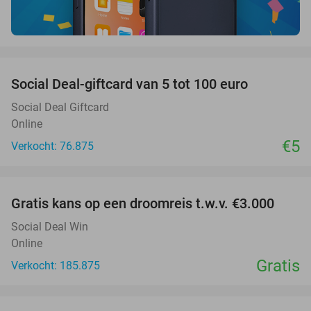
favorite_border
Social Deal-giftcard van 5 tot 100 euro
Social Deal Giftcard
Online
€5
Verkocht: 76.875
favorite_border
Gratis kans op een droomreis t.w.v. €3.000
Social Deal Win
Online
Gratis
Verkocht: 185.875
favorite_border