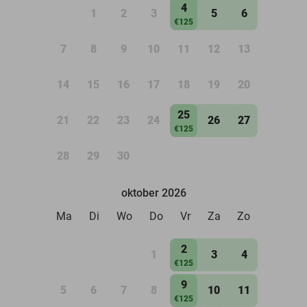
4
1
2
3
5
6
€125
7
8
9
10
11
12
13
14
15
16
17
18
19
20
25
21
22
23
24
26
27
€125
28
29
30
oktober 2026
Ma
Di
Wo
Do
Vr
Za
Zo
2
1
3
4
€125
9
5
6
7
8
10
11
€125