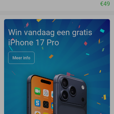
€49
Win vandaag een gratis
iPhone 17 Pro
Meer info