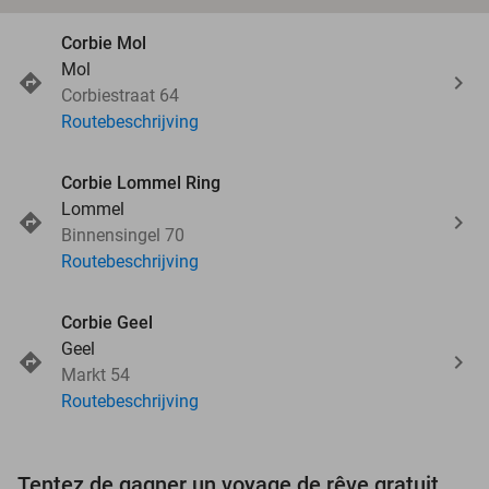
Corbie Mol
Mol
Corbiestraat 64
Routebeschrijving
Corbie Lommel Ring
Lommel
Binnensingel 70
Routebeschrijving
Corbie Geel
Geel
Markt 54
Routebeschrijving
Tentez de gagner un voyage de rêve gratuit d'une valeur de 3.000 € !