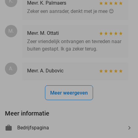
K.
Mevr. K. Palmaers
Zeker een aanrader, denkt met je mee 😊
M.
Mevr. M. Ottati
Zeer vriendelijk ontvangen en tevreden naar
buiten gestapt. Ik ga zeker terug.
A.
Mevr. A. Dubovic
Meer weergeven
Meer informatie
Bedrijfspagina