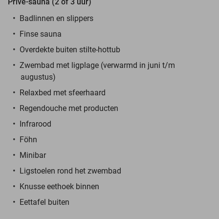
Privé-sauna (2 of 3 uur)
Badlinnen en slippers
Finse sauna
Overdekte buiten stilte-hottub
Zwembad met ligplage (verwarmd in juni t/m
augustus)
Relaxbed met sfeerhaard
Regendouche met producten
Infrarood
Föhn
Minibar
Ligstoelen rond het zwembad
Knusse eethoek binnen
Eettafel buiten