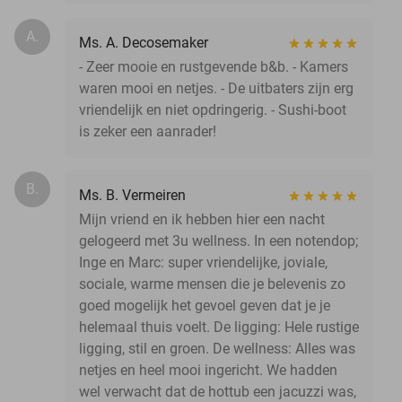
A.
Ms. A. Decosemaker
- Zeer mooie en rustgevende b&b. - Kamers
waren mooi en netjes. - De uitbaters zijn erg
vriendelijk en niet opdringerig. - Sushi-boot
is zeker een aanrader!
B.
Ms. B. Vermeiren
Mijn vriend en ik hebben hier een nacht
gelogeerd met 3u wellness. In een notendop;
Inge en Marc: super vriendelijke, joviale,
sociale, warme mensen die je belevenis zo
goed mogelijk het gevoel geven dat je je
helemaal thuis voelt. De ligging: Hele rustige
ligging, stil en groen. De wellness: Alles was
netjes en heel mooi ingericht. We hadden
wel verwacht dat de hottub een jacuzzi was,