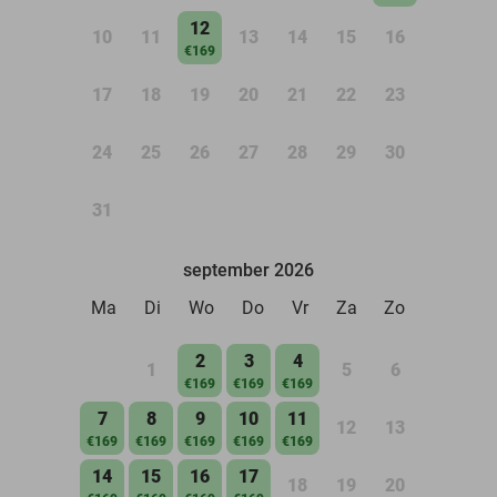
12
10
11
13
14
15
16
€169
17
18
19
20
21
22
23
24
25
26
27
28
29
30
31
september 2026
Ma
Di
Wo
Do
Vr
Za
Zo
2
3
4
1
5
6
€169
€169
€169
7
8
9
10
11
12
13
€169
€169
€169
€169
€169
14
15
16
17
18
19
20