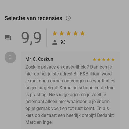
Selectie van recensies
info_outlined
9,9
93
C.
Mr. C. Coskun
Zoek je privacy en gastvrijheid? Dan ben je
hier op het juiste adres! Bij B&B Ikigai word
je met open armen ontvangen en wordt alles
netjes uitgelegd! Kamer is schoon en de tuin
is prachtig. Niks is gelogen en je voelt je
helemaal alleen hier waardoor je je enorm
op je gemak voelt en tot rust komt. En als
kers op de taart een heerlijk ontbijt! Bedankt
Marc en Inge!