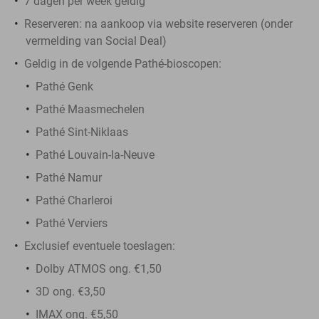
7 dagen per week geldig
Reserveren:
na aankoop via website reserveren (onder
vermelding van Social Deal)
Geldig in de volgende Pathé-bioscopen:
Pathé Genk
Pathé Maasmechelen
Pathé Sint-Niklaas
Pathé Louvain-la-Neuve
Pathé Namur
Pathé Charleroi
Pathé Verviers
Exclusief eventuele toeslagen:
Dolby ATMOS ong. €1,50
3D ong. €3,50
IMAX ong. €5,50