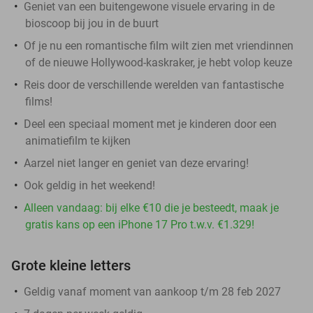
Geniet van een buitengewone visuele ervaring in de
bioscoop bij jou in de buurt
Of je nu een romantische film wilt zien met vriendinnen
of de nieuwe Hollywood-kaskraker, je hebt volop keuze
Reis door de verschillende werelden van fantastische
films!
Deel een speciaal moment met je kinderen door een
animatiefilm te kijken
Aarzel niet langer en geniet van deze ervaring!
Ook geldig in het weekend!
Alleen vandaag: bij elke €10 die je besteedt, maak je
gratis kans op een iPhone 17 Pro t.w.v. €1.329!
Grote kleine letters
Geldig vanaf moment van aankoop t/m 28 feb 2027