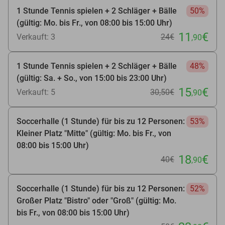
1 Stunde Tennis spielen + 2 Schläger + Bälle
50%
(gültig: Mo. bis Fr., von 08:00 bis 15:00 Uhr)
11
€
Verkauft: 3
24€
,90
1 Stunde Tennis spielen + 2 Schläger + Bälle
48%
(gültig: Sa. + So., von 15:00 bis 23:00 Uhr)
15
€
Verkauft: 5
30
,50
€
,90
Soccerhalle (1 Stunde) für bis zu 12 Personen:
53%
Kleiner Platz "Mitte" (gültig: Mo. bis Fr., von
08:00 bis 15:00 Uhr)
18
€
40€
,90
Soccerhalle (1 Stunde) für bis zu 12 Personen:
52%
Großer Platz "Bistro" oder "Groß" (gültig: Mo.
bis Fr., von 08:00 bis 15:00 Uhr)