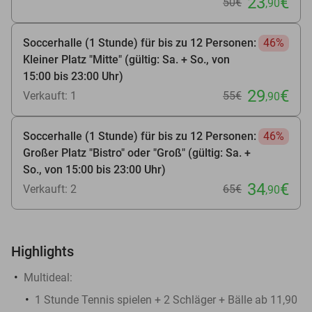
23
€
50€
,90
Soccerhalle (1 Stunde) für bis zu 12 Personen:
46%
Kleiner Platz "Mitte" (gültig: Sa. + So., von
15:00 bis 23:00 Uhr)
29
€
Verkauft: 1
55€
,90
Soccerhalle (1 Stunde) für bis zu 12 Personen:
46%
Großer Platz "Bistro" oder "Groß" (gültig: Sa. +
So., von 15:00 bis 23:00 Uhr)
34
€
Verkauft: 2
65€
,90
Highlights
Multideal:
1 Stunde Tennis spielen + 2 Schläger + Bälle ab 11,90