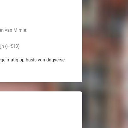
nen van Mimie
jn (+ €13)
egelmatig op basis van dagverse