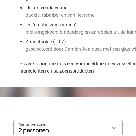
Het drijvende eiland
dadels, rabarber en vanillecreme
De "creatie van Romain"
met omgekeerd bladerdeeg en aardbeien uit de tui
Kaasplankje (+ €7)
geselecteerd door Damien Avalosse met een glas wi
Bovenstaand menu is een voorbeeldmenu en wisselt r
ingrediënten en seizoensproducten
Aantal personen:
2 personen