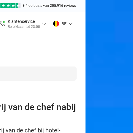
9,4
op basis van
205.916 reviews
Klantenservice
BE
Bereikbaar tot 23:00
ij van de chef nabij
j van de chef bij hotel-