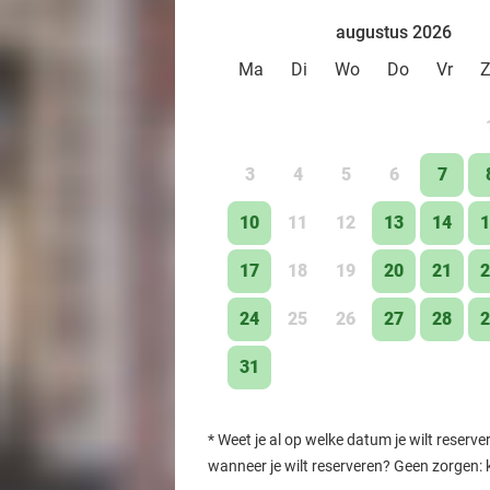
augustus 2026
Ma
Di
Wo
Do
Vr
3
4
5
6
7
10
11
12
13
14
1
17
18
19
20
21
2
24
25
26
27
28
2
31
*
Weet je al op welke datum je wilt reserve
wanneer je wilt reserveren? Geen zorgen: 