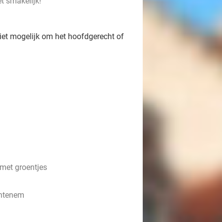
t smakelijk!
niet mogelijk om het hoofdgerecht of
 met groentjes
entenem