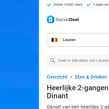
Ontdek 15.000+ deals
7 dagen per
Leuven
Overzicht
>
Eten & Drinken
Heerlijke 2-gangen 
Dinant
Geniet van een heerlijke 2-ga