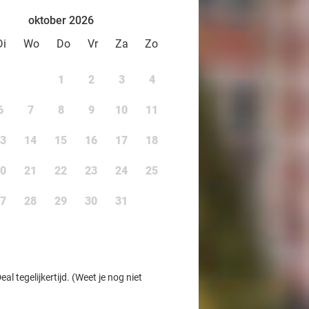
oktober 2026
Di
Wo
Do
Vr
Za
Zo
1
2
3
4
6
7
8
9
10
11
3
14
15
16
17
18
0
21
22
23
24
25
7
28
29
30
31
l tegelijkertijd. (Weet je nog niet