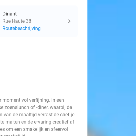
Dinant
Rue Haute 38
Routebeschrijving
r moment vol verfijning. In een
seizoenslunch of -diner, waarbij de
 van de maaltijd verrast de chef je
e maken en de ervaring creatief af
lles om een smakelijk en sfeervol