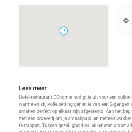
food
Lees meer
Hotel-restaurant CCnomie nodigt je uit voor een culinai
warme en stijlvolle setting geniet je van een 2-gangen 
smaken perfect op elkaar zijn afgestemd. Aan het begin
met een proeverij om je smaakpapillen meteen wakker t
te trappen. Tussen gezelligheid en lekker eten draait a