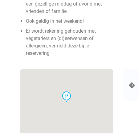
een gezellige middag of avond met
vrienden of familie
Ook geldig in het weekend!
Er wordt rekening gehouden met
vegetariërs en (di)eetwensen of
allergieën, vermeld deze bij je
reservering
food