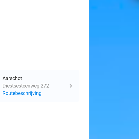
Aarschot
Diestsesteenweg 272
Routebeschrijving