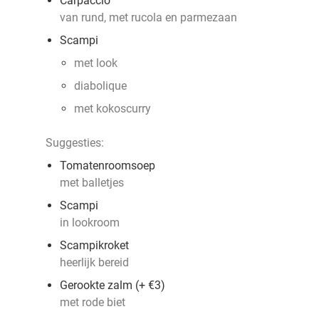
Carpaccio
van rund, met rucola en parmezaan
Scampi
met look
diabolique
met kokoscurry
Suggesties:
Tomatenroomsoep
met balletjes
Scampi
in lookroom
Scampikroket
heerlijk bereid
Gerookte zalm (+ €3)
met rode biet