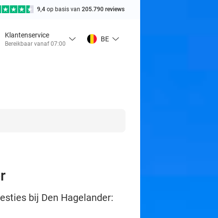
9,4
op basis van
205.790 reviews
Klantenservice
BE
Bereikbaar vanaf 07:00
r
gesties bij Den Hagelander: