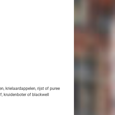
, krielaardappelen, rijst of puree
, kruidenboter of blackwell