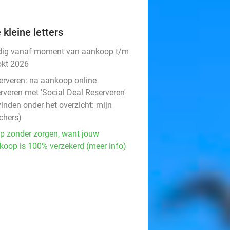
 kleine letters
dig vanaf moment van aankoop t/m
okt 2026
erveren:
na aankoop online
rveren met 'Social Deal Reserveren'
vinden onder het overzicht:
mijn
chers
)
p zonder zorgen, want jouw
koop is 100% verzekerd (meer info)