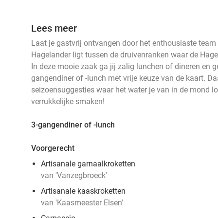
Lees meer
Laat je gastvrij ontvangen door het enthousiaste tea
Hagelander ligt tussen de druivenranken waar de Hag
In deze mooie zaak ga jij zalig lunchen of dineren en gen
gangendiner of -lunch met vrije keuze van de kaart. Daa
seizoensuggesties waar het water je van in de mond loo
verrukkelijke smaken!
3-gangendiner of -lunch
Voorgerecht
Artisanale garnaalkroketten
van 'Vanzegbroeck'
Artisanale kaaskroketten
van 'Kaasmeester Elsen'