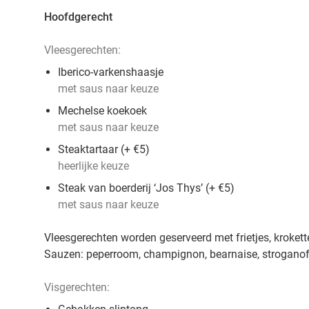
Hoofdgerecht
Vleesgerechten:
Iberico-varkenshaasje
met saus naar keuze
Mechelse koekoek
met saus naar keuze
Steaktartaar (+ €5)
heerlijke keuze
Steak van boerderij ‘Jos Thys’ (+ €5)
met saus naar keuze
Vleesgerechten worden geserveerd met frietjes, kroketten
Sauzen: peperroom, champignon, bearnaise, stroganoff
Visgerechten: