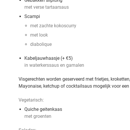
Gebakken sliptong
met verse tartaarsaus
Scampi
met zachte kokoscurry
met look
diabolique
Kabeljauwhaasje (+ €5)
in waterkerssaus en garnalen
Visgerechten worden geserveerd met frietjes, kroketten, 
Mayonaise, ketchup of cocktailsaus mogelijk voor een
Vegetarisch:
Quiche geitenkaas
met groenten