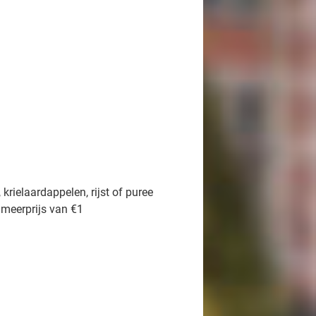
krielaardappelen, rijst of puree
 meerprijs van €1