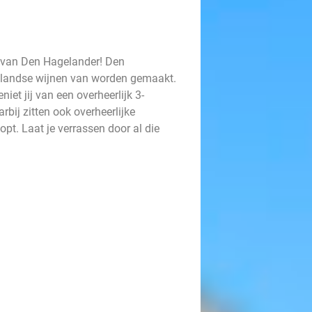
m van Den Hagelander! Den
elandse wijnen van worden gemaakt.
iet jij van een overheerlijk 3-
rbij zitten ook overheerlijke
pt. Laat je verrassen door al die