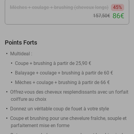
Mèches + coulage + brushing (cheveux longs)
45%
86€
157
,50
€
Points Forts
Multideal :
Coupe + brushing à partir de 25,90 €
Balayage + coulage + brushing à partir de 60 €
Mèches + coulage + brushing à partir de 66 €
Offrez-vous des cheveux resplendissants avec un forfait
coiffure au choix
Donnez un véritable coup de fouet à votre style
Coupe et brushing pour une chevelure fraîche, souple et
parfaitement mise en forme