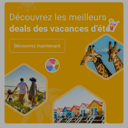
Découvrez les meilleurs
deals des vacances d’été
!
Découvrez maintenant