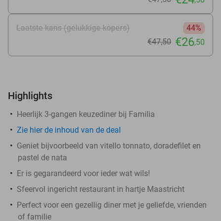
Laatste kans (gelukkige kopers)
44%
€26
€47
,50
,50
Highlights
Heerlijk 3-gangen keuzediner bij Familia
Zie
hier
de inhoud van de deal
Geniet bijvoorbeeld van vitello tonnato, doradefilet en
pastel de nata
Er is gegarandeerd voor ieder wat wils!
Sfeervol ingericht restaurant in hartje Maastricht
Perfect voor een gezellig diner met je geliefde, vrienden
of familie