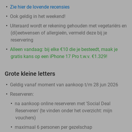
Zie hier de lovende recensies
Ook geldig in het weekend!
Uiteraard wordt er rekening gehouden met vegetariërs en
(di)eetwensen of allergieën, vermeld deze bij je
reservering
Alleen vandaag: bij elke €10 die je besteedt, maak je
gratis kans op een iPhone 17 Pro t.w.v. €1.329!
Grote kleine letters
Geldig vanaf moment van aankoop t/m 28 jun 2026
Reserveren:
na aankoop online reserveren met 'Social Deal
Reserveren' (te vinden onder het overzicht:
mijn
vouchers
)
maximaal 6 personen per gezelschap