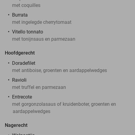
met coquilles
Burrata
met ingelegde cherrytomaat
Vitello tonnato
met tonijnsaus en parmezaan
Hoofdgerecht
Doradefilet
met antiboise, groenten en aardappelwedges
Ravioli
met truffel en parmezaan
Entrecote
met gorgonzolasaus of kruidenboter, groenten en
aardappelwedges
Nagerecht