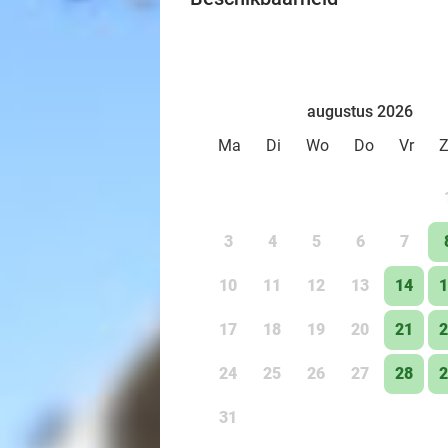
augustus 2026
Ma
Di
Wo
Do
Vr
3
4
5
6
7
10
11
12
13
14
1
17
18
19
20
21
2
24
25
26
27
28
2
31