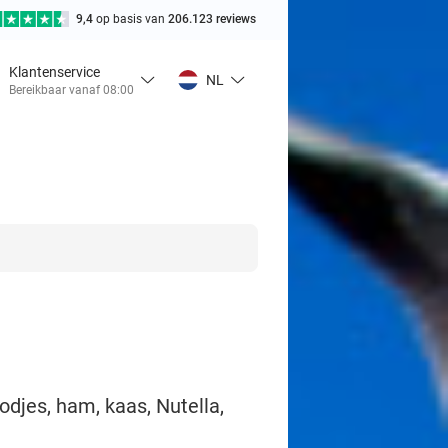
9,4
op basis van
206.123 reviews
Klantenservice
NL
Bereikbaar vanaf 08:00
oodjes, ham, kaas, Nutella,