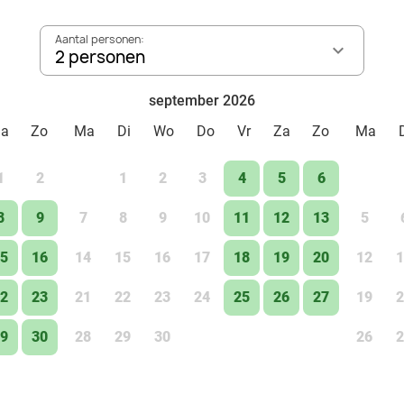
Aantal personen:
2 personen
september 2026
Za
Zo
Ma
Di
Wo
Do
Vr
Za
Zo
Ma
1
2
1
2
3
4
5
6
8
9
7
8
9
10
11
12
13
5
5
16
14
15
16
17
18
19
20
12
1
2
23
21
22
23
24
25
26
27
19
2
9
30
28
29
30
26
2