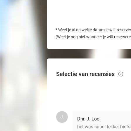
*
Weet je al op welke datum je wilt reserve
(Weet je nog niet wanneer je wilt reserver
Selectie van recensies
info_outlined
J.
Dhr. J. Loo
het was super lekker biefs