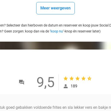
Meer weergeven
ren? Selecteer dan hierboven de datum en reserveer en koop jouw Social Dea
en? Geen zorgen: koop dan via de ‘
koop nu
’-knop én reserveer later)
9,5
189
tuk goed gebakken voldoende frites en sla lekker vers en bakje 