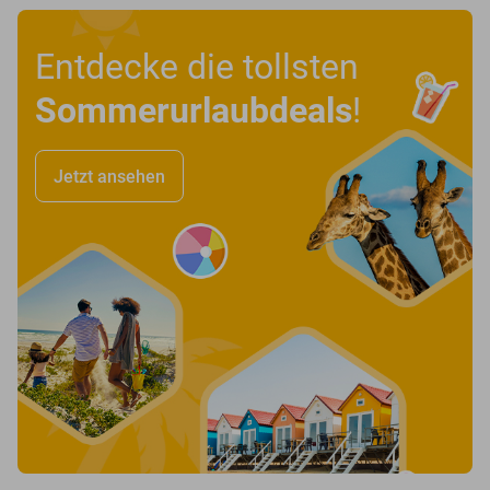
Entdecke die tollsten
Sommerurlaubdeals
!
Jetzt ansehen