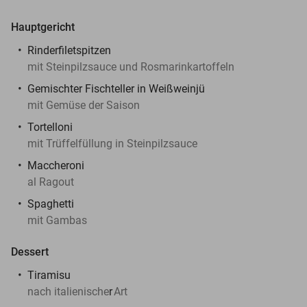
Hauptgericht
Rinderfiletspitzen
mit Steinpilzsauce und Rosmarinkartoffeln
Gemischter Fischteller in Weißweinjü
mit Gemüse der Saison
Tortelloni
mit Trüffelfüllung in Steinpilzsauce
Maccheroni
al Ragout
Spaghetti
mit Gambas
Dessert
Tiramisu
nach italienische
r
Art