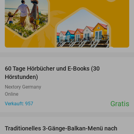
favorite_border
60 Tage Hörbücher und E-Books (30
Hörstunden)
Nextory Germany
Online
Gratis
Verkauft: 957
favorite_border
Traditionelles 3-Gänge-Balkan-Menü nach
48%