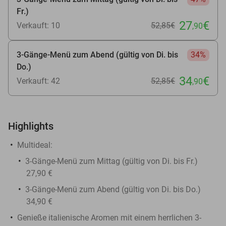
Fr.)
27
€
Verkauft: 10
52
,85
€
,90
3-Gänge-Menü zum Abend (gültig von Di. bis
34%
Do.)
34
€
Verkauft: 42
52
,85
€
,90
Highlights
Multideal:
3-Gänge-Menü zum Mittag (gültig von Di. bis Fr.)
27,90 €
3-Gänge-Menü zum Abend (gültig von Di. bis Do.)
34,90 €
Genieße italienische Aromen mit einem herrlichen 3-