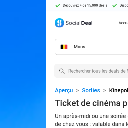
Découvrez + de 15.000 deals
Dispo
Accue
Mons
Aperçu
>
Sorties
>
Kinepol
Ticket de cinéma p
Un après-midi ou une soirée 
de chez vous : valable dans 