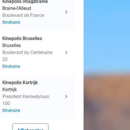
Kinepolis Imagibraine
Braine-l'Alleud
Boulevard de France
Itinéraire
Kinepolis Bruxelles
Bruxelles
Boulevard du Centenaire
20
Itinéraire
Kinepolis Kortrijk
Kortrijk
President Kennedylaan
100
Itinéraire