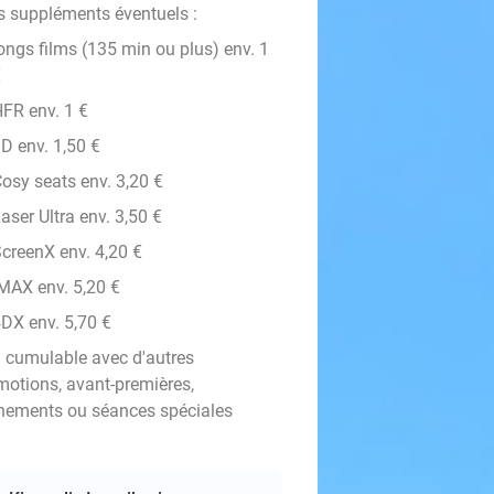
s suppléments éventuels :
ongs films (135 min ou plus) env. 1
€
FR env. 1 €
D env. 1,50 €
osy seats env. 3,20 €
aser Ultra env. 3,50 €
creenX env. 4,20 €
MAX env. 5,20 €
DX env. 5,70 €
 cumulable avec d'autres
motions, avant-premières,
nements ou séances spéciales