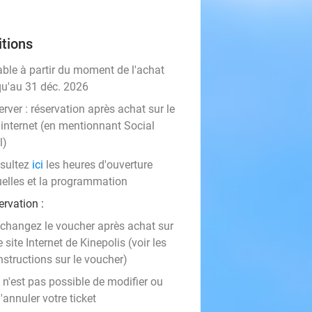
tions
able à partir du moment de l'achat
qu'au 31 déc. 2026
rver :
réservation après achat sur le
 internet (en mentionnant Social
l)
sultez
ici
les heures d'ouverture
uelles et la programmation
rvation :
changez le voucher après achat sur
e site Internet de Kinepolis (voir les
nstructions sur le voucher)
l n'est pas possible de modifier ou
'annuler votre ticket