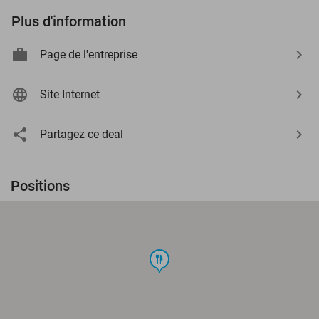
Plus d'information
Page de l'entreprise
Site Internet
Partagez ce deal
Positions
food