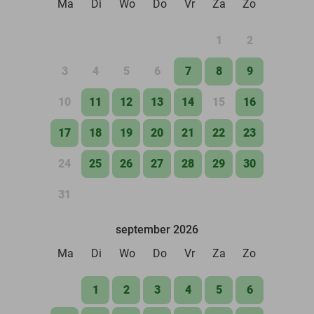
Ma
Di
Wo
Do
Vr
Za
Zo
1
2
3
4
5
6
7
8
9
10
11
12
13
14
15
16
17
18
19
20
21
22
23
24
25
26
27
28
29
30
31
september 2026
Ma
Di
Wo
Do
Vr
Za
Zo
1
2
3
4
5
6