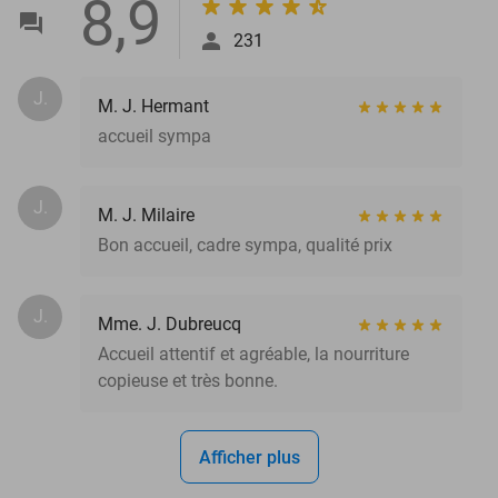
8,9
231
J.
M. J. Hermant
accueil sympa
J.
M. J. Milaire
Bon accueil, cadre sympa, qualité prix
J.
Mme. J. Dubreucq
Accueil attentif et agréable, la nourriture
copieuse et très bonne.
Afficher plus