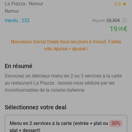
La Piazza - Namur
8.8
star
Namur
Vendu : 232
28
,30
€
Régulier
19
€
,90
Nouveaux Social Deals tous les jours à minuit. Faites
vite, épuisé = épuisé !
En résumé
Savourez un délicieux menu en 2 ou 3 services à la carte
au restaurant La Piazza : laissez-vous séduire par les
incontournables de la cuisine italienne
Sélectionnez votre deal
Menu en 2 services à la carte (entrée + plat ou
30%
plat + dessert)