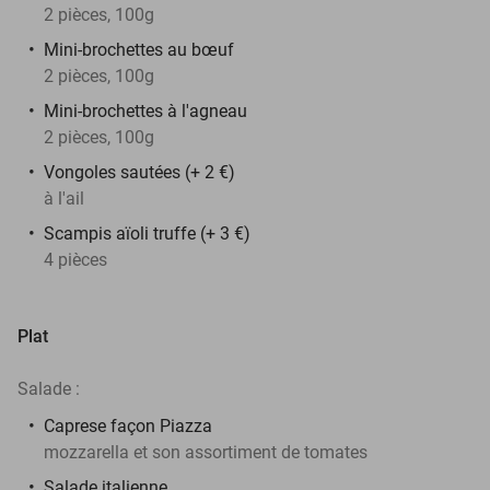
2 pièces, 100g
Mini-brochettes au
bœuf
2 pièces, 100g
Mini-brochettes à l'agneau
2 pièces, 100g
Vongoles sautées (+ 2 €)
à l'ail
Scampis aïoli truffe (+ 3 €)
4 pièces
Plat
Salade :
Caprese façon Piazza
mozzarella et son assortiment de tomates
Salade italienne