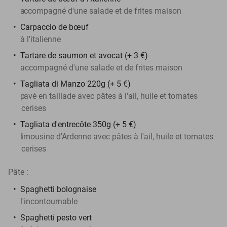
a
ccompagné d'une salade et de frites maison
Carpaccio de bœuf
à l'italienne
Tartare de saumon et avocat (+ 3 €)
accompagné d'une salade et de frites maison
Tagliata di Manzo 220g (+ 5 €)
p
avé en taillade avec pâtes à l'ail, huile et tomates
cerises
Tagliata d'entrecôte 350g (+ 5 €)
l
imousine d'Ardenne avec pâtes à l'ail, huile et tomates
cerises
Pâte :
Spaghetti bolognaise
l'incontournable
Spaghetti pesto vert