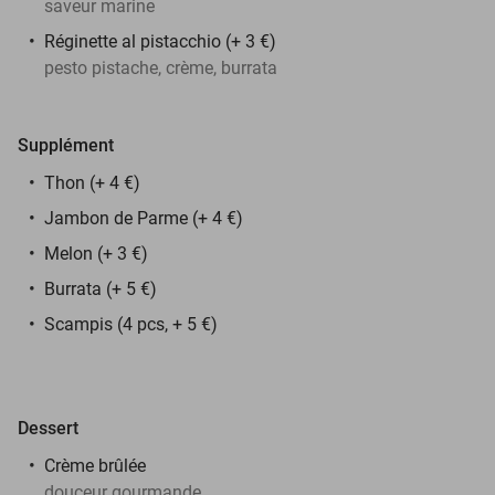
saveur marine
Réginette al pistacchio (+ 3 €)
pesto pistache, crème, burrata
Supplément
Thon (+ 4 €)
Jambon de Parme (+ 4 €)
Melon (+ 3 €)
Burrata (+ 5 €)
Scampis (4 pcs, + 5 €)
Dessert
Crème brûlée
douceur gourmande