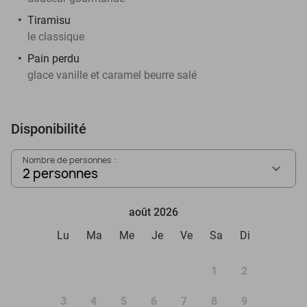
Tiramisu
le classique
Pain perdu
glace vanille et caramel beurre salé
Disponibilité
Nombre de personnes :
2 personnes
août 2026
Lu
Ma
Me
Je
Ve
Sa
Di
1
2
3
4
5
6
7
8
9