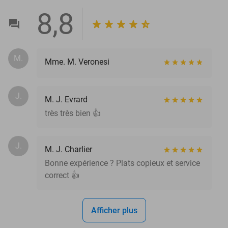
8,8
M.
Mme. M. Veronesi
J.
M. J. Evrard
très très bien 👍
J.
M. J. Charlier
Bonne expérience ? Plats copieux et service
correct 👍
Afficher plus