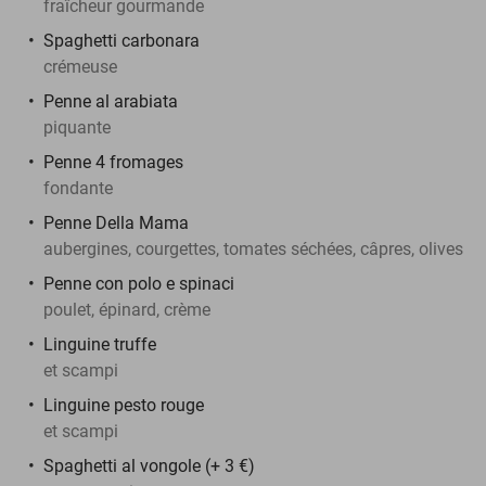
fraîcheur gourmande
Spaghetti carbonara
crémeuse
Penne al arabiata
piquante
Penne 4 fromages
fondante
Penne Della Mama
aubergines, courgettes, tomates séchées, câpres, olives
Penne con polo e spinaci
poulet, épinard, crème
Linguine truffe
et scampi
Linguine pesto rouge
et scampi
Spaghetti al vongole (+ 3 €)