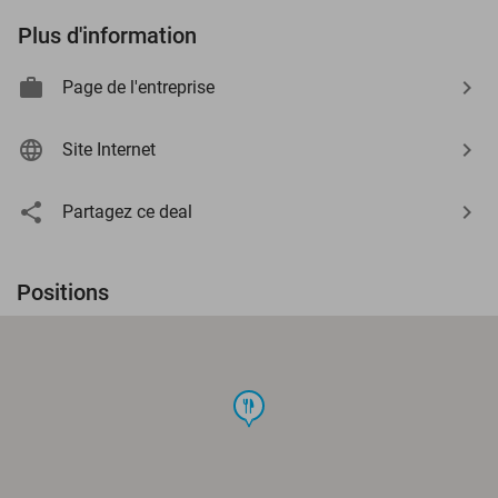
Plus d'information
Page de l'entreprise
Site Internet
Partagez ce deal
Positions
food