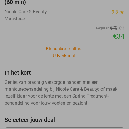
(60 min)
Nicole Care & Beauty
9.8
star
Maasbree
€70
Regulier
€34
Binnenkort online::
Uitverkocht!
In het kort
Geniet van prachtig verzorgde handen met een
manicurebehandeling bij Nicole Care & Beauty: of maak
jezelf klaar voor de lente met een Spring Treatment-
behandeling voor jouw voeten en gezicht
Selecteer jouw deal