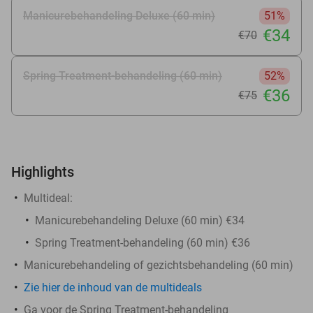
Manicurebehandeling Deluxe (60 min)
51%
€34
€70
Spring Treatment-behandeling (60 min)
52%
€36
€75
Highlights
Multideal:
Manicurebehandeling Deluxe (60 min) €34
Spring Treatment-behandeling (60 min) €36
Manicurebehandeling of gezichtsbehandeling (60 min)
Zie hier de inhoud van de multideals
Ga voor de Spring Treatment-behandeling