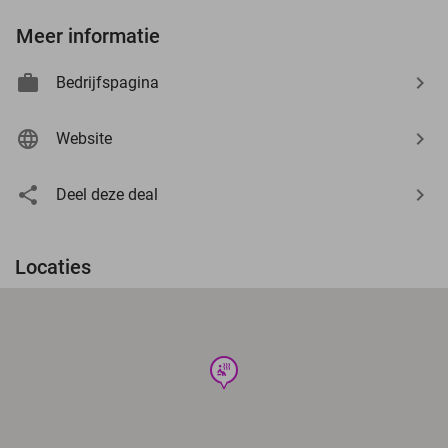
Meer informatie
Bedrijfspagina
Website
Deel deze deal
Locaties
wellness