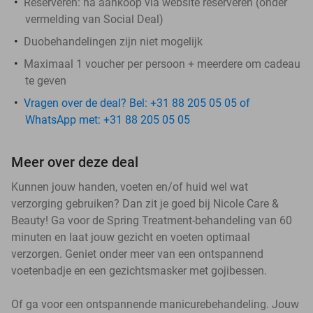
Reserveren:
na aankoop via website reserveren (onder
vermelding van Social Deal)
Duobehandelingen zijn niet mogelijk
Maximaal 1 voucher per persoon + meerdere om cadeau
te geven
Vragen over de deal? Bel: +31 88 205 05 05 of
WhatsApp met: +31 88 205 05 05
Meer over deze deal
Kunnen jouw handen, voeten en/of huid wel wat
verzorging gebruiken? Dan zit je goed bij Nicole Care &
Beauty! Ga voor de Spring Treatment-behandeling van 60
minuten en laat jouw gezicht en voeten optimaal
verzorgen. Geniet onder meer van een ontspannend
voetenbadje en een gezichtsmasker met gojibessen.
Of ga voor een ontspannende manicurebehandeling. Jouw