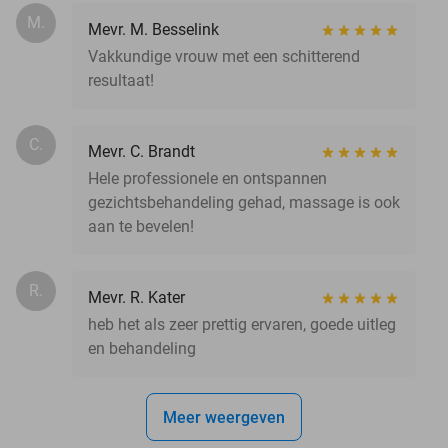
M.
Mevr. M. Besselink
Vakkundige vrouw met een schitterend
resultaat!
C.
Mevr. C. Brandt
Hele professionele en ontspannen
gezichtsbehandeling gehad, massage is ook
aan te bevelen!
R.
Mevr. R. Kater
heb het als zeer prettig ervaren, goede uitleg
en behandeling
Meer weergeven