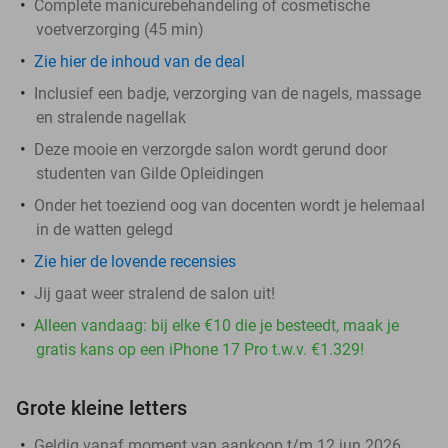
Complete manicurebehandeling of cosmetische
voetverzorging (45 min)
Zie hier de inhoud van de deal
Inclusief een badje, verzorging van de nagels, massage
en stralende nagellak
Deze mooie en verzorgde salon wordt gerund door
studenten van Gilde Opleidingen
Onder het toeziend oog van docenten wordt je helemaal
in de watten gelegd
Zie hier de lovende recensies
Jij gaat weer stralend de salon uit!
Alleen vandaag: bij elke €10 die je besteedt, maak je
gratis kans op een iPhone 17 Pro t.w.v. €1.329!
Grote kleine letters
Geldig vanaf moment van aankoop t/m 12 jun 2026