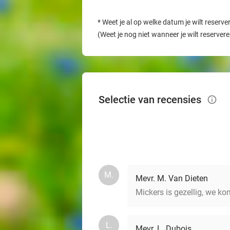
*
Weet je al op welke datum je wilt reserve
(Weet je nog niet wanneer je wilt reserver
Selectie van recensies
info_outlined
M.
Mevr. M. Van Dieten
Mickers is gezellig, we kom
L.
Mevr. L. Dubois