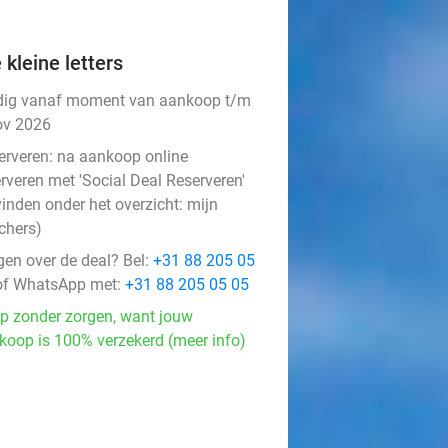
 kleine letters
dig vanaf moment van aankoop t/m
ov 2026
erveren:
na aankoop online
rveren met 'Social Deal Reserveren'
vinden onder het overzicht:
mijn
chers
)
gen over de deal? Bel:
+31 88 205 05
f WhatsApp met:
+31 88 205 05 05
p zonder zorgen, want jouw
koop is 100% verzekerd (meer info)