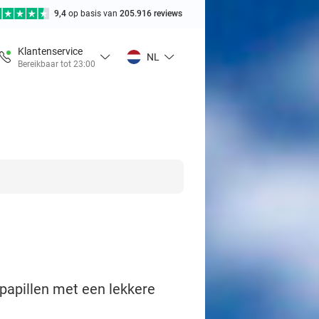
9,4
op basis van
205.916 reviews
Klantenservice
NL
Bereikbaar tot 23:00
papillen met een lekkere