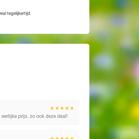
l tegelijkertijd.
eerlijke prijs. zo ook deze deal!