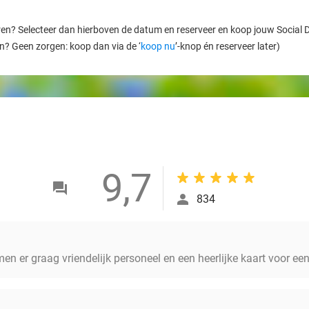
ren? Selecteer dan hierboven de datum en reserveer en koop jouw Social Dea
en? Geen zorgen: koop dan via de ‘
koop nu
’-knop én reserveer later)
9,7
834
en er graag vriendelijk personeel en een heerlijke kaart voor een 