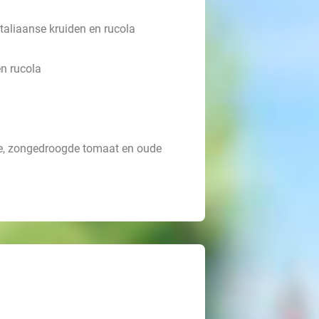
Italiaanse kruiden en rucola
n rucola
ise, zongedroogde tomaat en oude