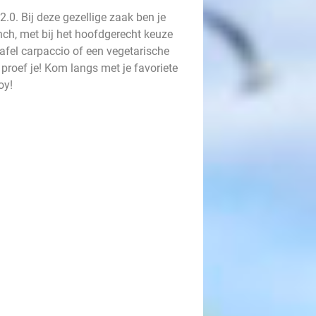
.0. Bij deze gezellige zaak ben je
ch, met bij het hoofdgerecht keuze
wafel carpaccio of een vegetarische
 proef je! Kom langs met je favoriete
oy!