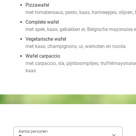
Pizzawafel
met tomatensaus, pesto, kaas, hamreepjes, olijven, 
Complete wafel
met spek, kaas, gebakken ei, Belgische mayonaise e
Vegetarische wafel
met kaas, champignons, ui, walnoten en rucola
Wafel carpaccio
met carpaccio, sla, pijnboompitjes, truffelmayona
kaas
Aantal personen: