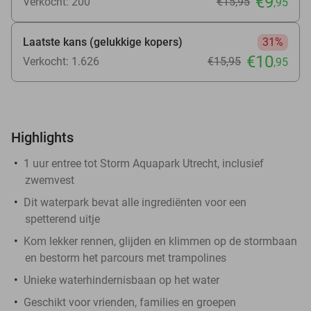
€9
Verkocht: 200
€15
,95
,95
Laatste kans (gelukkige kopers)
31%
€10
Verkocht: 1.626
€15
,95
,95
Highlights
1 uur entree tot Storm Aquapark Utrecht, inclusief
zwemvest
Dit waterpark bevat alle ingrediënten voor een
spetterend uitje
Kom lekker rennen, glijden en klimmen op de stormbaan
en bestorm het parcours met trampolines
Unieke waterhindernisbaan op het water
Geschikt voor vrienden, families en groepen