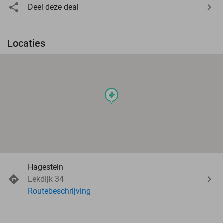
Deel deze deal
Locaties
events
Hagestein
Lekdijk 34
Routebeschrijving