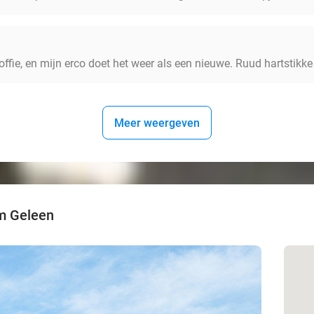
ffie, en mijn erco doet het weer als een nieuwe. Ruud hartstikke
Meer weergeven
m Geleen