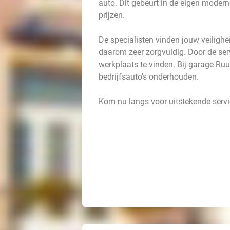
auto. Dit gebeurt in de eigen moder
prijzen.
De specialisten vinden jouw veiligh
daarom zeer zorgvuldig. Door de se
werkplaats te vinden. Bij garage Ru
bedrijfsauto's onderhouden.
Kom nu langs voor uitstekende servi