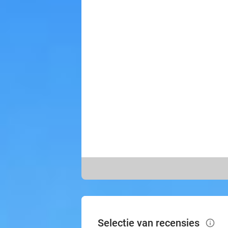
Selectie van recensies
info_outlined