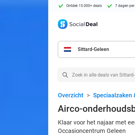
Ontdek 15.000+ deals
7 dagen per
Sittard-Geleen
Overzicht
>
Speciaalzaken 
Airco-onderhoudsb
Klaar voor het najaar met e
Occasioncentrum Geleen