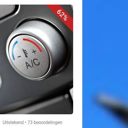
62%
Uitstekend • 73 beoordelingen