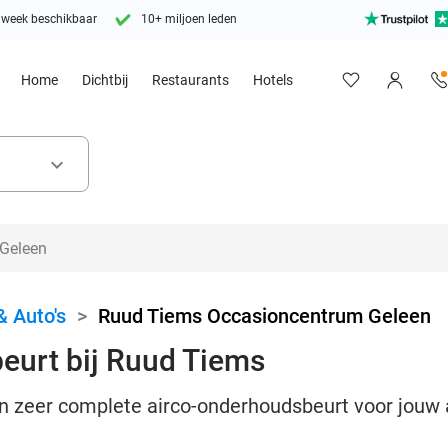
 week beschikbaar
10+ miljoen leden
Home
Dichtbij
Restaurants
Hotels
keyboard_arrow_down
& Auto's
>
Ruud Tiems Occasioncentrum Geleen
eurt bij Ruud Tiems
en zeer complete airco-onderhoudsbeurt voor jouw 