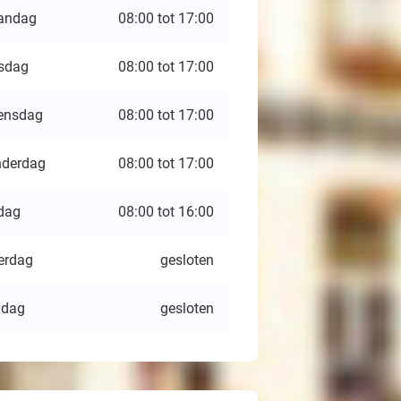
andag
08:00 tot 17:00
sdag
08:00 tot 17:00
ensdag
08:00 tot 17:00
derdag
08:00 tot 17:00
jdag
08:00 tot 16:00
erdag
gesloten
ndag
gesloten