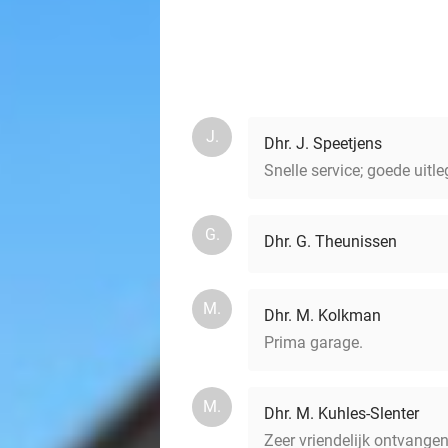
J.
Dhr. J. Speetjens
Snelle service; goede uitl
G.
Dhr. G. Theunissen
M.
Dhr. M. Kolkman
Prima garage.
M.
Dhr. M. Kuhles-Slenter
Zeer vriendelijk ontvange