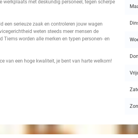
ne werkplaats met deskundig personeel, tegen scherpe
Ma
Din
eid een serieuze zaak en controleren jouw wagen
rvicegerichtheid weten steeds meer mensen de
ud Tiems worden alle merken en typen personen- en
Wo
Don
ce van een hoge kwaliteit, je bent van harte welkom!
Vri
Zat
Zo