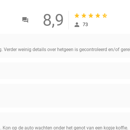
8,9
73
eg. Verder weinig details over hetgeen is gecontroleerd en/of gere
n. Kon op de auto wachten onder het genot van een kopje koffie.