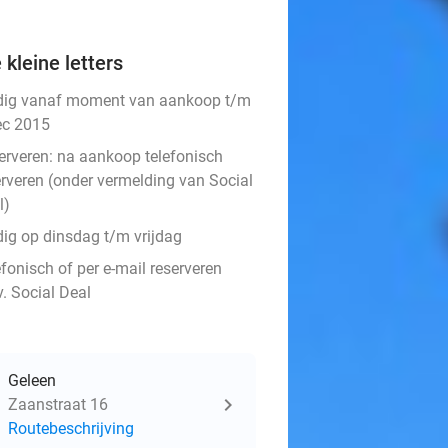
 kleine letters
dig vanaf moment van aankoop t/m
ec 2015
erveren:
na aankoop telefonisch
erveren (onder vermelding van Social
l)
dig op dinsdag t/m vrijdag
fonisch of per e-mail reserveren
v. Social Deal
Geleen
Zaanstraat 16
Routebeschrijving