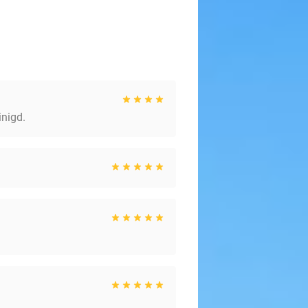
inigd.