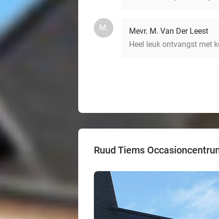
M.
Mevr. M. Van Der Leest
Heel leuk ontvangst met ko
Ruud Tiems Occasioncentru