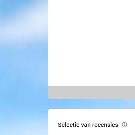
Selectie van recensies
info_outlined