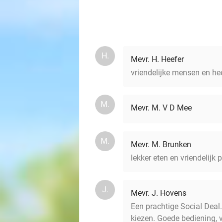
H.
Mevr. H. Heefer
vriendelijke mensen en hee
M.
Mevr. M. V D Mee
M.
Mevr. M. Brunken
lekker eten en vriendelijk 
J.
Mevr. J. Hovens
Een prachtige Social Deal
kiezen. Goede bediening, v