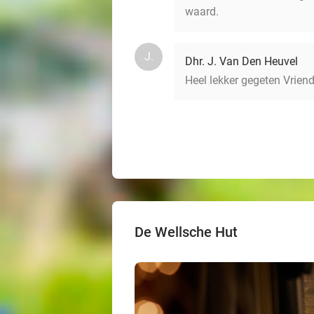
waard.
J.
Dhr. J. Van Den Heuvel
Heel lekker gegeten Vrien
De Wellsche Hut