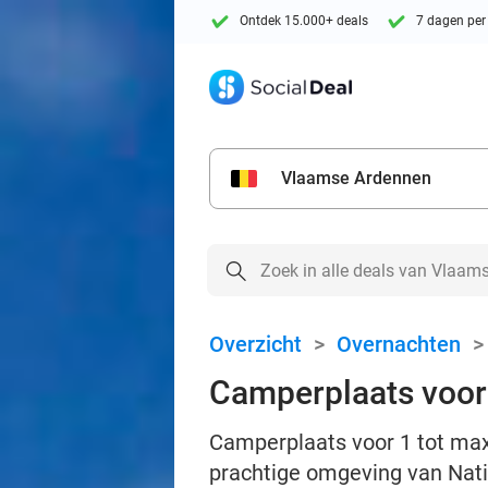
Ontdek 15.000+ deals
7 dagen per
Vlaamse Ardennen
Overzicht
>
Overnachten
Camperplaats voor 
Camperplaats voor 1 tot maxi
prachtige omgeving van Nat