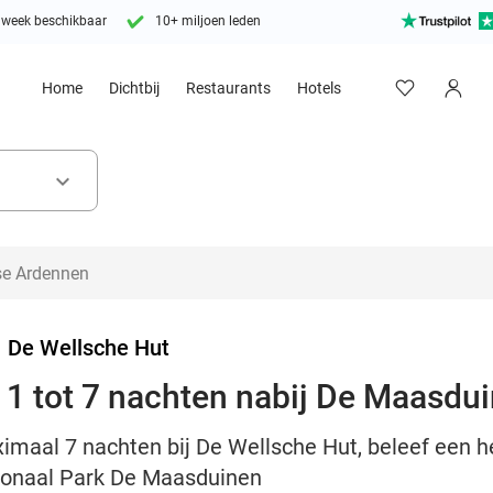
 week beschikbaar
10+ miljoen leden
Home
Dichtbij
Restaurants
Hotels
keyboard_arrow_down
>
De Wellsche Hut
1 tot 7 nachten nabij De Maasdu
maal 7 nachten bij De Wellsche Hut, beleef een he
ionaal Park De Maasduinen