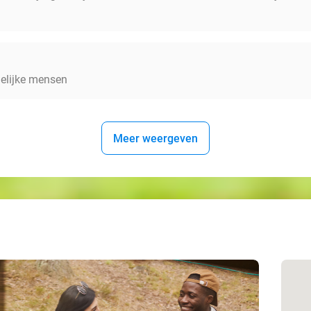
delijke mensen
Meer weergeven