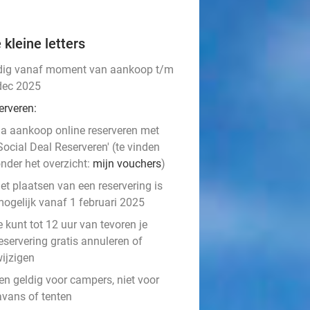
 kleine letters
dig vanaf moment van aankoop t/m
dec 2025
erveren:
a aankoop online reserveren met
Social Deal Reserveren' (te vinden
nder het overzicht:
mijn vouchers
)
et plaatsen van een reservering is
ogelijk vanaf 1 februari 2025
e kunt tot 12 uur van tevoren je
eservering gratis annuleren of
ijzigen
en geldig voor campers, niet voor
avans of tenten