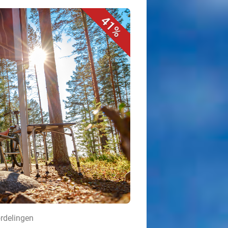
41%
ordelingen