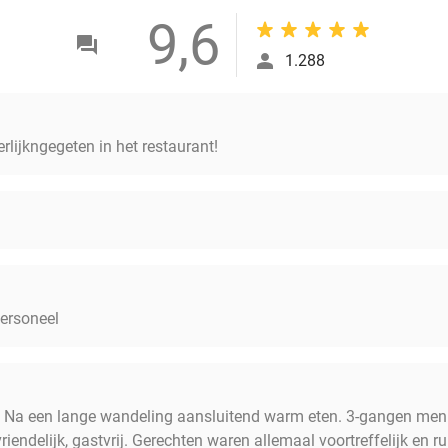
9,6
1.288
rlijkngegeten in het restaurant!
personeel
. Na een lange wandeling aansluitend warm eten. 3-gangen menu
riendelijk, gastvrij. Gerechten waren allemaal voortreffelijk en 