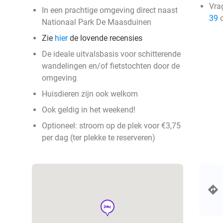
Vra
In een prachtige omgeving direct naast
39
o
Nationaal Park De Maasduinen
Zie
hier
de lovende recensies
De ideale uitvalsbasis voor schitterende
wandelingen en/of fietstochten door de
omgeving
Huisdieren zijn ook welkom
Ook geldig in het weekend!
Optioneel: stroom op de plek voor €3,75
per dag (ter plekke te reserveren)
hotel