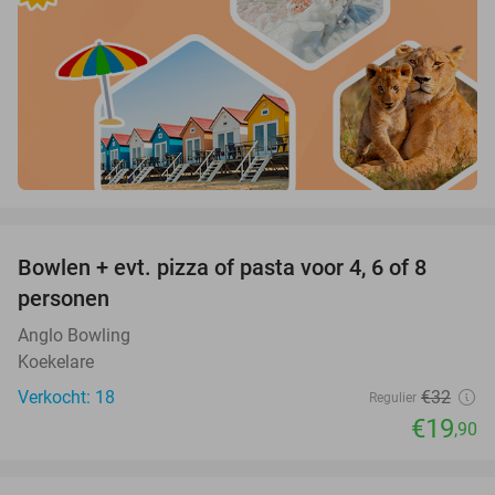
favorite_border
Bowlen + evt. pizza of pasta voor 4, 6 of 8
38%
personen
Anglo Bowling
Koekelare
Verkocht: 18
€32
Regulier
€19
,90
favorite_border