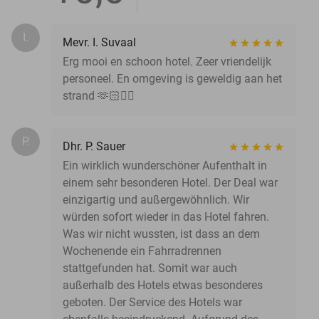
I.
Mevr. I. Suvaal
Erg mooi en schoon hotel. Zeer vriendelijk
personeel. En omgeving is geweldig aan het
strand 🫶🏻👍🏻
P.
Dhr. P. Sauer
Ein wirklich wunderschöner Aufenthalt in
einem sehr besonderen Hotel. Der Deal war
einzigartig und außergewöhnlich. Wir
würden sofort wieder in das Hotel fahren.
Was wir nicht wussten, ist dass an dem
Wochenende ein Fahrradrennen
stattgefunden hat. Somit war auch
außerhalb des Hotels etwas besonderes
geboten. Der Service des Hotels war