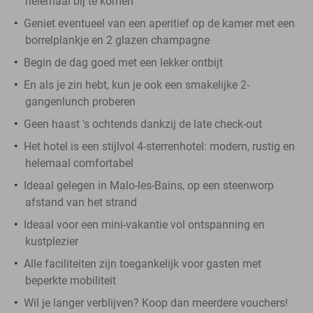
helemaal bij te komen
Geniet eventueel van een aperitief op de kamer met een
borrelplankje en 2 glazen champagne
Begin de dag goed met een lekker ontbijt
En als je zin hebt, kun je ook een smakelijke 2-
gangenlunch proberen
Geen haast 's ochtends dankzij de late check-out
Het hotel is een stijlvol 4-sterrenhotel: modern, rustig en
helemaal comfortabel
Ideaal gelegen in Malo-les-Bains, op een steenworp
afstand van het strand
Ideaal voor een mini-vakantie vol ontspanning en
kustplezier
Alle faciliteiten zijn toegankelijk voor gasten met
beperkte mobiliteit
Wil je langer verblijven? Koop dan meerdere vouchers!