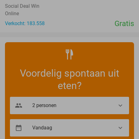
Social Deal Win
Online
Gratis
Verkocht: 183.558
Voordelig spontaan uit
eten?