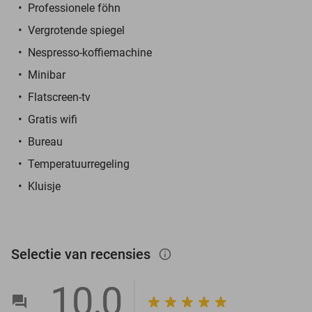
Professionele föhn
Vergrotende spiegel
Nespresso-koffiemachine
Minibar
Flatscreen-tv
Gratis wifi
Bureau
Temperatuurregeling
Kluisje
Selectie van recensies
info_outlined
10,0