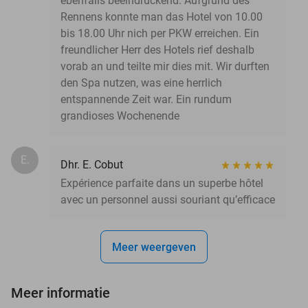
ebenfalls beeindruckend. Aufgrund des
Rennens konnte man das Hotel von 10.00
bis 18.00 Uhr nich per PKW erreichen. Ein
freundlicher Herr des Hotels rief deshalb
vorab an und teilte mir dies mit. Wir durften
den Spa nutzen, was eine herrlich
entspannende Zeit war. Ein rundum
grandioses Wochenende
E.
Dhr. E. Cobut
Expérience parfaite dans un superbe hôtel
avec un personnel aussi souriant qu’efficace
Meer weergeven
Meer informatie