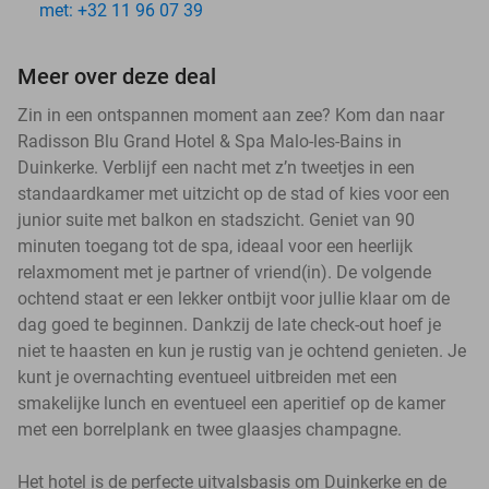
met: +32 11 96 07 39
Meer over deze deal
Zin in een ontspannen moment aan zee? Kom dan naar
Radisson Blu Grand Hotel & Spa Malo-les-Bains in
Duinkerke. Verblijf een nacht met z’n tweetjes in een
standaardkamer met uitzicht op de stad of kies voor een
junior suite met balkon en stadszicht. Geniet van 90
minuten toegang tot de spa, ideaal voor een heerlijk
relaxmoment met je partner of vriend(in). De volgende
ochtend staat er een lekker ontbijt voor jullie klaar om de
dag goed te beginnen. Dankzij de late check-out hoef je
niet te haasten en kun je rustig van je ochtend genieten. Je
kunt je overnachting eventueel uitbreiden met een
smakelijke lunch en eventueel een aperitief op de kamer
met een borrelplank en twee glaasjes champagne.
Het hotel is de perfecte uitvalsbasis om Duinkerke en de