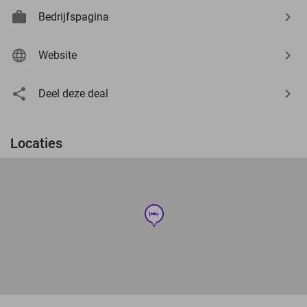
Bedrijfspagina
Website
Deel deze deal
Locaties
hotel