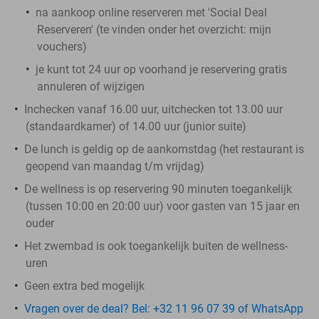
na aankoop online reserveren met 'Social Deal
Reserveren' (te vinden onder het overzicht:
mijn
vouchers
)
je kunt tot 24 uur op voorhand je reservering gratis
annuleren of wijzigen
Inchecken vanaf 16.00 uur, uitchecken tot 13.00 uur
(standaardkamer) of 14.00 uur (junior suite)
De lunch is geldig op de aankomstdag (het restaurant is
geopend van maandag t/m vrijdag)
De wellness is op reservering 90 minuten toegankelijk
(tussen 10:00 en 20:00 uur) voor gasten van 15 jaar en
ouder
Het zwembad is ook toegankelijk buiten de wellness-
uren
Geen extra bed mogelijk
Vragen over de deal? Bel: +32 11 96 07 39 of WhatsApp