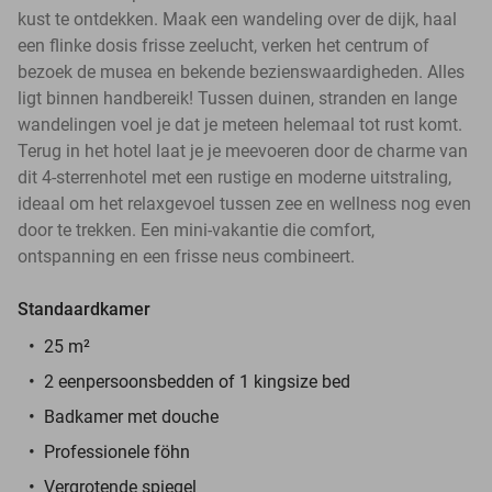
kust te ontdekken. Maak een wandeling over de dijk, haal
een flinke dosis frisse zeelucht, verken het centrum of
bezoek de musea en bekende bezienswaardigheden. Alles
ligt binnen handbereik! Tussen duinen, stranden en lange
wandelingen voel je dat je meteen helemaal tot rust komt.
Terug in het hotel laat je je meevoeren door de charme van
dit 4-sterrenhotel met een rustige en moderne uitstraling,
ideaal om het relaxgevoel tussen zee en wellness nog even
door te trekken. Een mini-vakantie die comfort,
ontspanning en een frisse neus combineert.
Standaardkamer
25 m²
2 eenpersoonsbedden of 1 kingsize bed
Badkamer met douche
Professionele föhn
Vergrotende spiegel