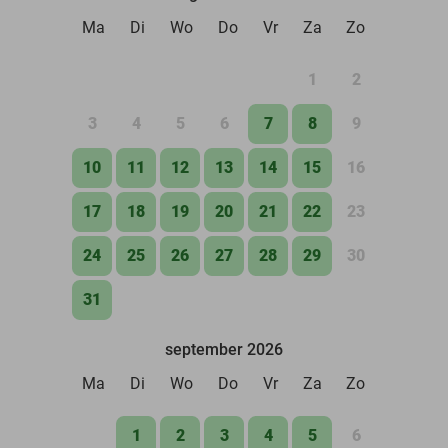
Ma
Di
Wo
Do
Vr
Za
Zo
1
2
3
4
5
6
7
8
9
10
11
12
13
14
15
16
17
18
19
20
21
22
23
24
25
26
27
28
29
30
31
september 2026
Ma
Di
Wo
Do
Vr
Za
Zo
1
2
3
4
5
6