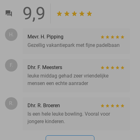
9,9
H.
Mevr. H. Pipping
Gezellig vakantiepark met fijne padelbaan
F.
Dhr. F. Meesters
leuke middag gehad zeer vriendelijke
mensen een echte aanrader
R.
Dhr. R. Broeren
Is een hele leuke bowling. Vooral voor
jongere kinderen.