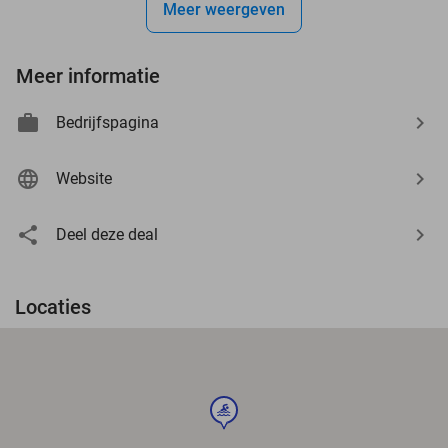
Meer weergeven
Meer informatie
Bedrijfspagina
Website
Deel deze deal
Locaties
sport