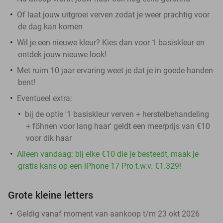
Of laat jouw uitgroei verven zodat je weer prachtig voor
de dag kan komen
Wil je een nieuwe kleur? Kies dan voor 1 basiskleur en
ontdek jouw nieuwe look!
Met ruim 10 jaar ervaring weet je dat je in goede handen
bent!
Eventueel extra:
bij de optie '1 basiskleur verven + herstelbehandeling
+ föhnen voor lang haar' geldt een meerprijs van €10
voor dik haar
Alleen vandaag: bij elke €10 die je besteedt, maak je
gratis kans op een iPhone 17 Pro t.w.v. €1.329!
Grote kleine letters
Geldig vanaf moment van aankoop t/m 23 okt 2026