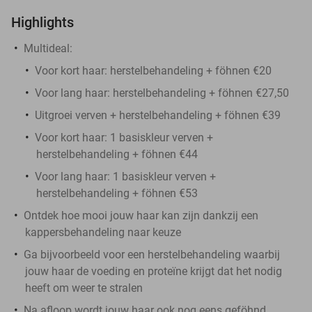
Highlights
Multideal:
Voor kort haar: herstelbehandeling + föhnen €20
Voor lang haar: herstelbehandeling + föhnen €27,50
Uitgroei verven + herstelbehandeling + föhnen €39
Voor kort haar: 1 basiskleur verven +
herstelbehandeling + föhnen €44
Voor lang haar: 1 basiskleur verven +
herstelbehandeling + föhnen €53
Ontdek hoe mooi jouw haar kan zijn dankzij een
kappersbehandeling naar keuze
Ga bijvoorbeeld voor een herstelbehandeling waarbij
jouw haar de voeding en proteïne krijgt dat het nodig
heeft om weer te stralen
Na afloop wordt jouw haar ook nog eens geföhnd