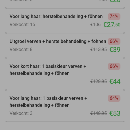
Voor lang haar: herstelbehandeling + föhnen
74%
€27
Verkocht: 15
€106
,50
Uitgroei verven + herstelbehandeling + föhnen
66%
€39
Verkocht: 8
€113
,95
Voor kort haar: 1 basiskleur verven +
66%
herstelbehandeling + föhnen
€44
€128
,95
Voor lang haar: 1 basiskleur verven +
64%
herstelbehandeling + föhnen
€53
Verkocht: 3
€148
,95