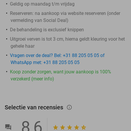
Geldig op maandag t/m vrijdag
Reserveren:
na aankoop via website reserveren (onder
vermelding van Social Deal)
De behandeling is exclusief knippen
Uitgroei verven is tot 3 cm, hierna geldt kleuring voor het
gehele haar
Vragen over de deal? Bel: +31 88 205 05 05 of
WhatsApp met: +31 88 205 05 05
Koop zonder zorgen, want jouw aankoop is 100%
verzekerd (meer info)
Selectie van recensies
info_outlined
8,6