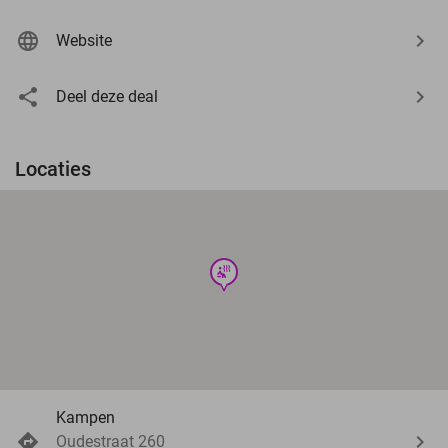
Website
Deel deze deal
Locaties
wellness
Kampen
Oudestraat 260