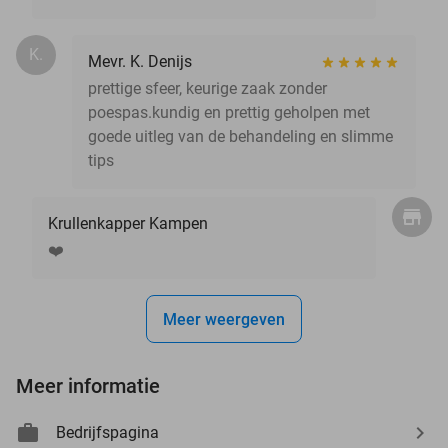
K.
Mevr. K. Denijs
prettige sfeer, keurige zaak zonder
poespas.kundig en prettig geholpen met
goede uitleg van de behandeling en slimme
tips
Krullenkapper Kampen
❤️
Meer weergeven
Meer informatie
Bedrijfspagina