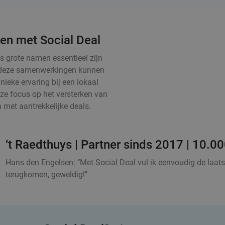
en met Social Deal
ls grote namen essentieel zijn
ij deze samenwerkingen kunnen
ieke ervaring bij een lokaal
nze focus op het versterken van
met aantrekkelijke deals.
‘t Raedthuys | Partner sinds 2017 | 10.0
Hans den Engelsen: ‘’Met Social Deal vul ik eenvoudig de laatst
terugkomen, geweldig!’’