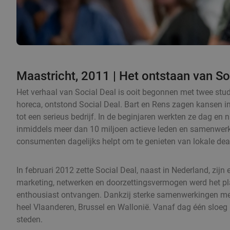
Maastricht, 2011 | Het ontstaan van So
Het verhaal van Social Deal is ooit begonnen met twee stu
horeca, ontstond Social Deal. Bart en Rens zagen kansen in
tot een serieus bedrijf. In de beginjaren werkten ze dag en n
inmiddels meer dan 10 miljoen actieve leden en samenwerkin
consumenten dagelijks helpt om te genieten van lokale deals
In februari 2012 zette Social Deal, naast in Nederland, zij
marketing, netwerken en doorzettingsvermogen werd het pla
enthousiast ontvangen. Dankzij sterke samenwerkingen met 
heel Vlaanderen, Brussel en Wallonië. Vanaf dag één sloeg
steden.