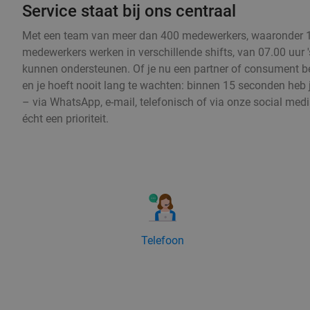
Service staat bij ons centraal
Met een team van meer dan 400 medewerkers, waaronder 150
medewerkers werken in verschillende shifts, van 07.00 uur 
kunnen ondersteunen. Of je nu een partner of consument ben
en je hoeft nooit lang te wachten: binnen 15 seconden heb j
– via WhatsApp, e-mail, telefonisch of via onze social med
écht een prioriteit.
Telefoon