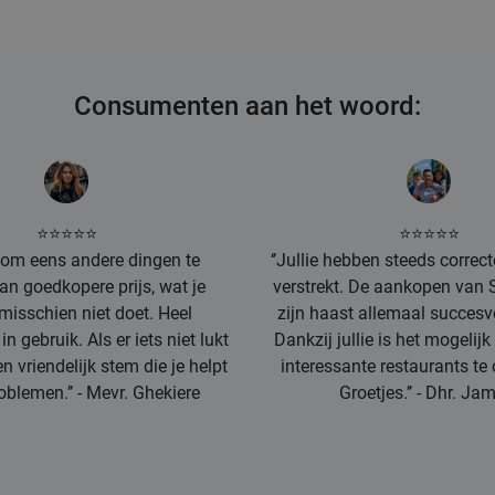
Consumenten aan het woord:
⭐⭐⭐⭐⭐
⭐⭐⭐⭐⭐
k om eens andere dingen te
‘’Jullie hebben steeds correc
an goedkopere prijs, wat je
verstrekt. De aankopen van 
misschien niet doet. Heel
zijn haast allemaal succesv
n gebruik. Als er iets niet lukt
Dankzij jullie is het mogelij
een vriendelijk stem die je helpt
interessante restaurants te
oblemen.’’ - Mevr. Ghekiere
Groetjes.’’ - Dhr. Ja