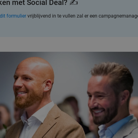
rken met Social Deal? ✍
dit formulier
vrijblijvend in te vullen zal er een campagnemanage