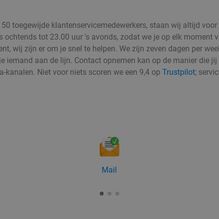
 toegewijde klantenservicemedewerkers, staan wij altijd voor j
's ochtends tot 23.00 uur 's avonds, zodat we je op elk moment 
t, wij zijn er om je snel te helpen. We zijn zeven dagen per wee
e iemand aan de lijn. Contact opnemen kan op de manier die jij p
ia-kanalen. Niet voor niets scoren we een 9,4 op
Trustpilot
; servi
Mail