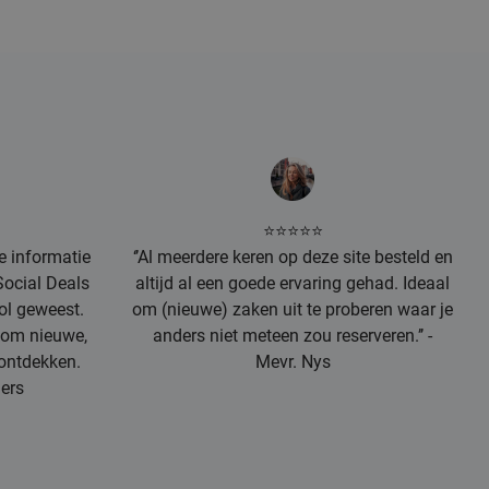
⭐⭐⭐⭐⭐
te informatie
‘’Al meerdere keren op deze site besteld en
Social Deals
altijd al een goede ervaring gehad. Ideaal
ol geweest.
om (nieuwe) zaken uit te proberen waar je
k om nieuwe,
anders niet meteen zou reserveren.’’ -
 ontdekken.
Mevr. Nys
mers