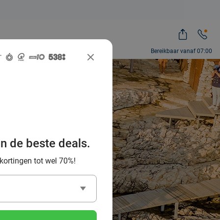
Bereikbaar vanaf 07:00
an de beste deals.
l Deal
 kortingen tot wel 70%!