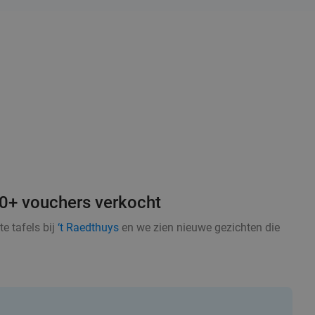
00+ vouchers verkocht
e tafels bij
‘t Raedthuys
en we zien nieuwe gezichten die