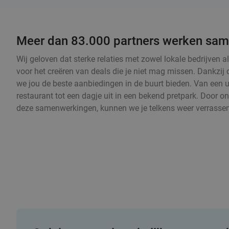
Meer dan 83.000 partners werken sam
Wij geloven dat sterke relaties met zowel lokale bedrijven a
voor het creëren van deals die je niet mag missen. Dankz
we jou de beste aanbiedingen in de buurt bieden. Van een un
restaurant tot een dagje uit in een bekend pretpark. Door o
deze samenwerkingen, kunnen we je telkens weer verrassen 