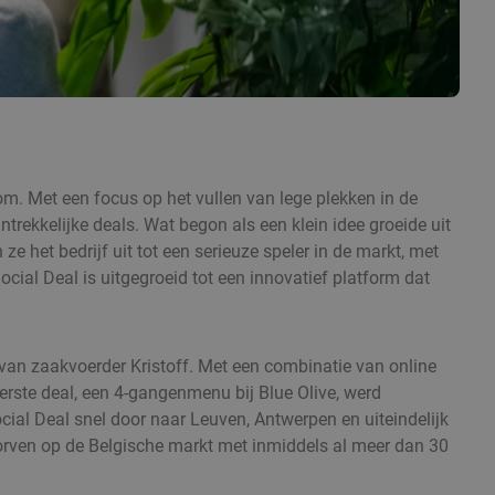
m. Met een focus op het vullen van lege plekken in de
rekkelijke deals. Wat begon als een klein idee groeide uit
ze het bedrijf uit tot een serieuze speler in de markt, met
ial Deal is uitgegroeid tot een innovatief platform dat
d van zaakvoerder Kristoff. Met een combinatie van online
rste deal, een 4-gangenmenu bij Blue Olive, werd
al Deal snel door naar Leuven, Antwerpen en uiteindelijk
worven op de Belgische markt met inmiddels al meer dan 30