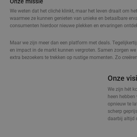
Onze missie
We weten dat het cliché klinkt, maar het leven draait om 
waarmee ze kunnen genieten van unieke en betaalbare ervari
consumenten hierdoor nieuwe plekken en ervaringen ontdekken
Maar we zijn meer dan een platform met deals. Tegelijker
en impact in de markt kunnen vergroten. Samen zorgen we er
extra bezoekers te trekken op rustige momenten. Zo creëre
Onze vis
We zijn hét 
heen hebben 
opnieuw te la
scherp geprij
daarbij altijd