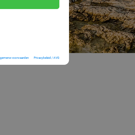
lgemene voorwaarden
Privacybeleid / AVG