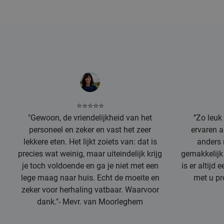
⭐⭐⭐⭐⭐
"Gewoon, de vriendelijkheid van het
‘’Zo leu
personeel en zeker en vast het zeer
ervaren a
lekkere eten. Het lijkt zoiets van: dat is
anders 
precies wat weinig, maar uiteindelijk krijg
gemakkelijk i
je toch voldoende en ga je niet met een
is er altijd 
lege maag naar huis. Echt de moeite en
met u pr
zeker voor herhaling vatbaar. Waarvoor
dank."- Mevr. van Moorleghem