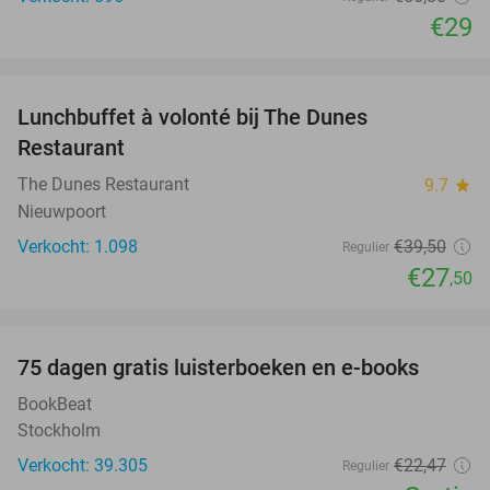
€29
favorite_border
Lunchbuffet à volonté bij The Dunes
30%
Restaurant
The Dunes Restaurant
9.7
star
Nieuwpoort
Verkocht: 1.098
€39
,50
Regulier
€27
,50
favorite_border
100%
75 dagen gratis luisterboeken en e-books
BookBeat
Stockholm
Verkocht: 39.305
€22
,47
Regulier