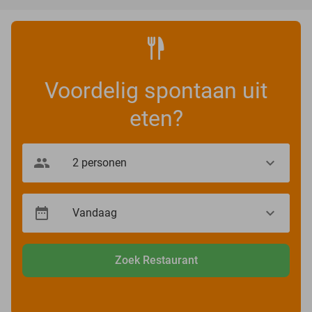
Voordelig spontaan uit
eten?
Zoek Restaurant