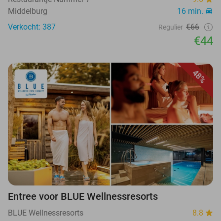
Middelburg
16 min.
Verkocht: 387
€66
Regulier
€44
48%
Entree voor BLUE Wellnessresorts
BLUE Wellnessresorts
8.8