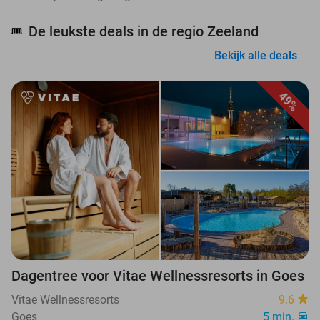
De leukste deals in de regio Zeeland
🎟️
Bekijk alle deals
49%
Dagentree voor Vitae Wellnessresorts in Goes
Vitae Wellnessresorts
9.6
Goes
5 min.