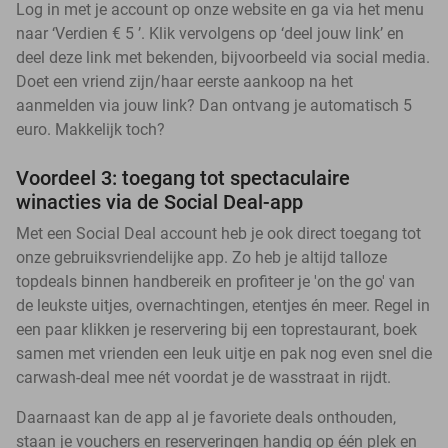
Log in met je account op onze website en ga via het menu
naar ‘Verdien € 5 ’. Klik vervolgens op ‘deel jouw link’ en
deel deze link met bekenden, bijvoorbeeld via social media.
Doet een vriend zijn/haar eerste aankoop na het
aanmelden via jouw link? Dan ontvang je automatisch 5
euro. Makkelijk toch?
Voordeel 3: toegang tot spectaculaire
winacties via de Social Deal-app
Met een Social Deal account heb je ook direct toegang tot
onze gebruiksvriendelijke app. Zo heb je altijd talloze
topdeals binnen handbereik en profiteer je 'on the go' van
de leukste uitjes, overnachtingen, etentjes én meer. Regel in
een paar klikken je reservering bij een toprestaurant, boek
samen met vrienden een leuk uitje en pak nog even snel die
carwash-deal mee nét voordat je de wasstraat in rijdt.
Daarnaast kan de app al je favoriete deals onthouden,
staan je vouchers en reserveringen handig op één plek en