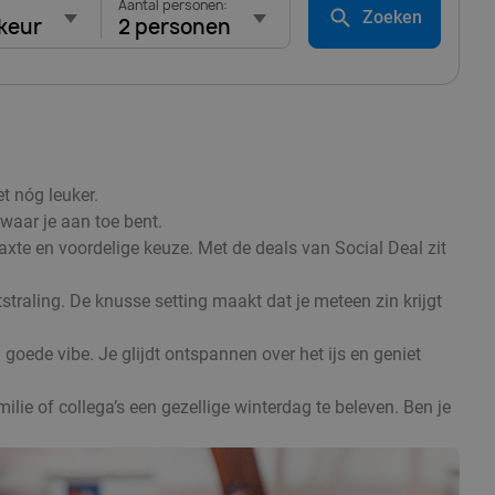
Aantal personen:
Zoeken
keur
2 personen
t nóg leuker.
 waar je aan toe bent.
axte en voordelige keuze. Met de deals van Social Deal zit
tstraling. De knusse setting maakt dat je meteen zin krijgt
goede vibe. Je glijdt ontspannen over het ijs en geniet
ilie of collega’s een gezellige winterdag te beleven. Ben je