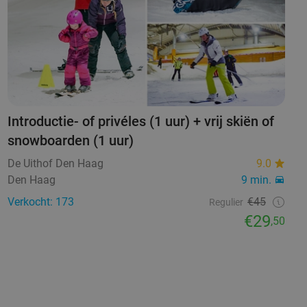
Introductie- of privéles (1 uur) + vrij skiën of
snowboarden (1 uur)
De Uithof Den Haag
9.0
Den Haag
9 min.
Verkocht: 173
€45
Regulier
€29
,50