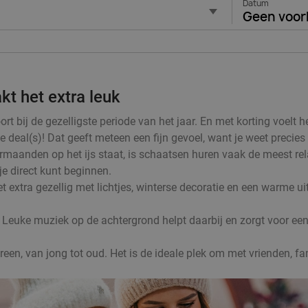
Datum
Geen voor
kt het extra leuk
 bij de gezelligste periode van het jaar. En met korting voelt he
e deal(s)! Dat geeft meteen een fijn gevoel, want je weet precies
rmaanden op het ijs staat, is schaatsen huren vaak de meest rel
 je direct kunt beginnen.
t extra gezellig met lichtjes, winterse decoratie en een warme ui
 Leuke muziek op de achtergrond helpt daarbij en zorgt voor een 
reen, van jong tot oud. Het is de ideale plek om met vrienden, fam