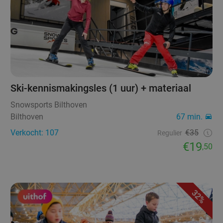
Ski-kennismakingsles (1 uur) + materiaal
Snowsports Bilthoven
Bilthoven
67 min.
Verkocht: 107
€35
Regulier
€19
,50
32%