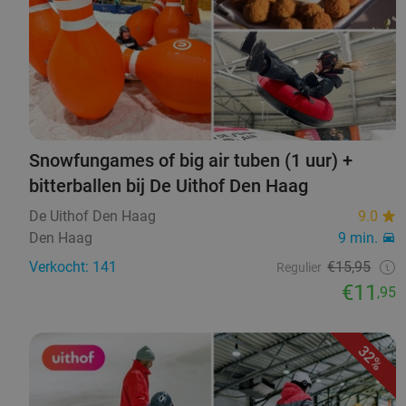
Snowfungames of big air tuben (1 uur) +
bitterballen bij De Uithof Den Haag
De Uithof Den Haag
9.0
Den Haag
9 min.
Verkocht: 141
€15,95
Regulier
€11
,95
32%