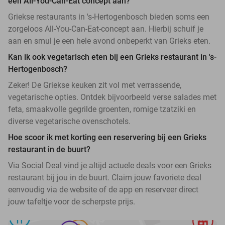
een All-You-Can-Eat concept aan?
Griekse restaurants in 's-Hertogenbosch bieden soms een
zorgeloos All-You-Can-Eat-concept aan. Hierbij schuif je
aan en smul je een hele avond onbeperkt van Grieks eten.
Kan ik ook vegetarisch eten bij een Grieks restaurant in 's-
Hertogenbosch?
Zeker! De Griekse keuken zit vol met verrassende,
vegetarische opties. Ontdek bijvoorbeeld verse salades met
feta, smaakvolle gegrilde groenten, romige tzatziki en
diverse vegetarische ovenschotels.
Hoe scoor ik met korting een reservering bij een Grieks
restaurant in de buurt?
Via Social Deal vind je altijd actuele deals voor een Grieks
restaurant bij jou in de buurt. Claim jouw favoriete deal
eenvoudig via de website of de app en reserveer direct
jouw tafeltje voor de scherpste prijs.