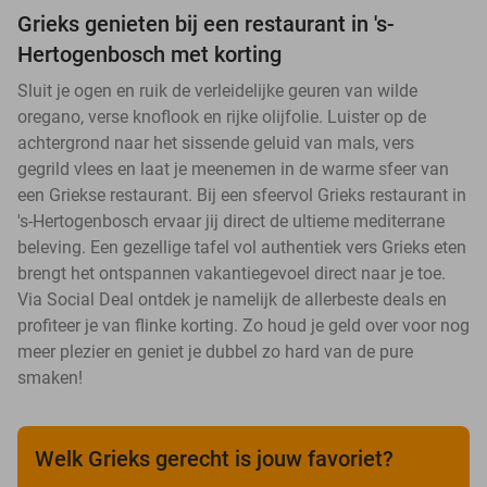
Grieks genieten bij een restaurant in 's-
Hertogenbosch met korting
Sluit je ogen en ruik de verleidelijke geuren van wilde
oregano, verse knoflook en rijke olijfolie. Luister op de
achtergrond naar het sissende geluid van mals, vers
gegrild vlees en laat je meenemen in de warme sfeer van
een Griekse restaurant. Bij een sfeervol Grieks restaurant in
's-Hertogenbosch ervaar jij direct de ultieme mediterrane
beleving. Een gezellige tafel vol authentiek vers Grieks eten
brengt het ontspannen vakantiegevoel direct naar je toe.
Via Social Deal ontdek je namelijk de allerbeste deals en
profiteer je van flinke korting. Zo houd je geld over voor nog
meer plezier en geniet je dubbel zo hard van de pure
smaken!
Welk Grieks gerecht is jouw favoriet?