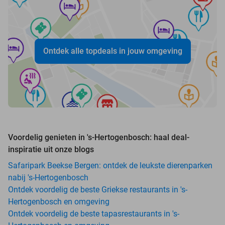
Ontdek alle topdeals in jouw omgeving
Voordelig genieten in 's-Hertogenbosch: haal deal-
inspiratie uit onze blogs
Safaripark Beekse Bergen: ontdek de leukste dierenparken
nabij 's-Hertogenbosch
Ontdek voordelig de beste Griekse restaurants in 's-
Hertogenbosch en omgeving
Ontdek voordelig de beste tapasrestaurants in 's-