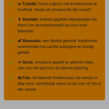
🥒 Tzatziki:
frisse yoghurt met komkommer en
knoflook. Ideaal als smaakvolle dip vooraf!
🍢 Souvlaki:
krokant gegrilde vleesspiesjes die
direct van de houtskoolgrill op jouw bord
belanden.
🍆 Moussaka:
een rijkelijk gevulde, traditionele
ovenschotel met zachte aubergine en kruidig
gehakt.
🥙 Gyros:
smaakvol gegrild en gekruid vlees,
vers van het spit voor de ultieme beleving.
🧀 Feta:
de bekende Griekse kaas die verrast in
elke vorm: verrukkelijk warm uit de oven of fris in
een salade.