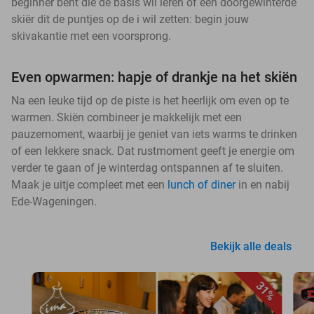
beginner bent die de basis wil leren of een doorgewinterde
skiër dit de puntjes op de i wil zetten: begin jouw
skivakantie met een voorsprong.
Even opwarmen: hapje of drankje na het skiën
Na een leuke tijd op de piste is het heerlijk om even op te
warmen. Skiën combineer je makkelijk met een
pauzemoment, waarbij je geniet van iets warms te drinken
of een lekkere snack. Dat rustmoment geeft je energie om
verder te gaan of je winterdag ontspannen af te sluiten.
Maak je uitje compleet met een
lunch of diner
in en nabij
Ede-Wageningen.
Bekijk alle deals
31%