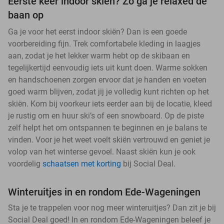
Eerste keer indoor skiën? Zo ga je relaxed de
baan op
Ga je voor het eerst indoor skiën? Dan is een goede
voorbereiding fijn. Trek comfortabele kleding in laagjes
aan, zodat je het lekker warm hebt op de skibaan en
tegelijkertijd eenvoudig iets uit kunt doen. Warme sokken
en handschoenen zorgen ervoor dat je handen en voeten
goed warm blijven, zodat jij je volledig kunt richten op het
skiën. Kom bij voorkeur iets eerder aan bij de locatie, kleed
je rustig om en huur ski’s of een snowboard. Op de piste
zelf helpt het om ontspannen te beginnen en je balans te
vinden. Voor je het weet voelt skiën vertrouwd en geniet je
volop van het winterse gevoel. Naast skiën kun je ook
voordelig
schaatsen met korting
bij Social Deal.
Winteruitjes in en rondom Ede-Wageningen
Sta je te trappelen voor nog meer winteruitjes? Dan zit je bij
Social Deal goed! In en rondom Ede-Wageningen beleef je