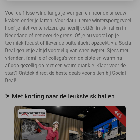
Voel de frisse wind langs je wangen en hoor de sneeuw
kraken onder je latten. Voor dat ultieme wintersportgevoel
hoef je niet ver te reizen: ga heerlijk skiën in skihallen in
Nederland of net over de grens. Of je nu vooral op je
techniek focust of liever de buitenlucht opzoekt, via Social
Deal geniet je altijd voordelig van sneeuwpret. Sjees met
vrienden, familie of collega's van de piste en warm na
afloop gezellig op met een warm drankje. Klaar voor de
start? Ontdek direct de beste deals voor skiën bij Social
Deal!
Met korting naar de leukste skihallen
⛷️
44%