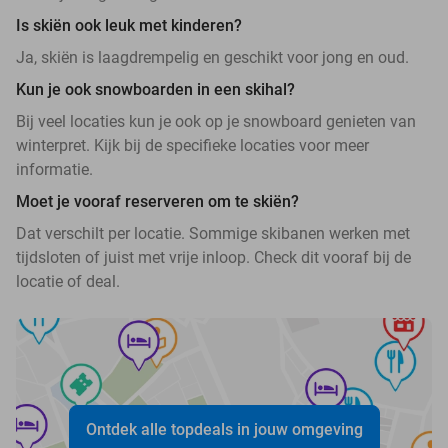
Is skiën ook leuk met kinderen?
Ja, skiën is laagdrempelig en geschikt voor jong en oud.
Kun je ook snowboarden in een skihal?
Bij veel locaties kun je ook op je snowboard genieten van
winterpret. Kijk bij de specifieke locaties voor meer
informatie.
Moet je vooraf reserveren om te skiën?
Dat verschilt per locatie. Sommige skibanen werken met
tijdsloten of juist met vrije inloop. Check dit vooraf bij de
locatie of deal.
Ontdek alle topdeals in jouw omgeving