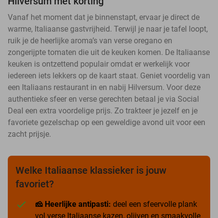
Hilversum met korting
Vanaf het moment dat je binnenstapt, ervaar je direct de
warme, Italiaanse gastvrijheid. Terwijl je naar je tafel loopt,
ruik je de heerlijke aroma’s van verse oregano en
zongerijpte tomaten die uit de keuken komen. De Italiaanse
keuken is ontzettend populair omdat er werkelijk voor
iedereen iets lekkers op de kaart staat. Geniet voordelig van
een Italiaans restaurant in en nabij Hilversum. Voor deze
authentieke sfeer en verse gerechten betaal je via Social
Deal een extra voordelige prijs. Zo trakteer je jezelf en je
favoriete gezelschap op een geweldige avond uit voor een
zacht prijsje.
Welke Italiaanse klassieker is jouw
favoriet?
🧀 Heerlijke antipasti:
deel een sfeervolle plank
vol verse Italiaanse kazen, olijven en smaakvolle