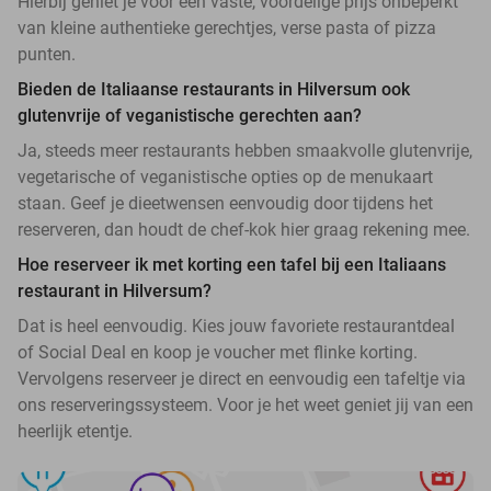
Hierbij geniet je voor een vaste, voordelige prijs onbeperkt
van kleine authentieke gerechtjes, verse pasta of pizza
punten.
Bieden de Italiaanse restaurants in Hilversum ook
glutenvrije of veganistische gerechten aan?
Ja, steeds meer restaurants hebben smaakvolle glutenvrije,
vegetarische of veganistische opties op de menukaart
staan. Geef je dieetwensen eenvoudig door tijdens het
reserveren, dan houdt de chef-kok hier graag rekening mee.
Hoe reserveer ik met korting een tafel bij een Italiaans
restaurant in Hilversum?
Dat is heel eenvoudig. Kies jouw favoriete restaurantdeal
of Social Deal en koop je voucher met flinke korting.
Vervolgens reserveer je direct en eenvoudig een tafeltje via
ons reserveringssysteem. Voor je het weet geniet jij van een
heerlijk etentje.