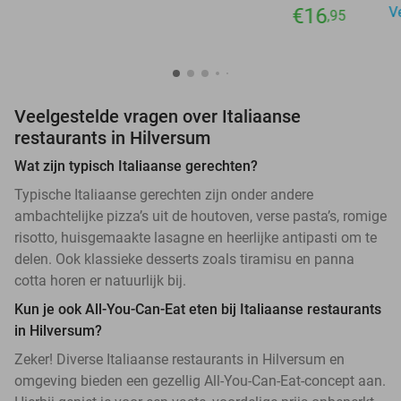
€16
V
,95
Veelgestelde vragen over Italiaanse
restaurants in Hilversum
Wat zijn typisch Italiaanse gerechten?
Typische Italiaanse gerechten zijn onder andere
ambachtelijke pizza’s uit de houtoven, verse pasta’s, romige
risotto, huisgemaakte lasagne en heerlijke antipasti om te
delen. Ook klassieke desserts zoals tiramisu en panna
cotta horen er natuurlijk bij.
Kun je ook All-You-Can-Eat eten bij Italiaanse restaurants
in Hilversum?
Zeker! Diverse Italiaanse restaurants in Hilversum en
omgeving bieden een gezellig All-You-Can-Eat-concept aan.