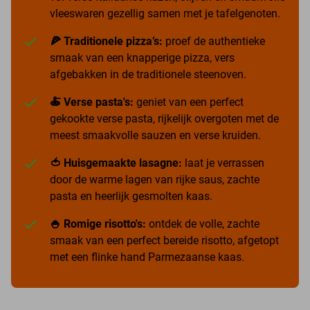
vleeswaren gezellig samen met je tafelgenoten.
🍕 Traditionele pizza’s:
proef de authentieke
smaak van een knapperige pizza, vers
afgebakken in de traditionele steenoven.
🍝 Verse pasta's:
geniet van een perfect
gekookte verse pasta, rijkelijk overgoten met de
meest smaakvolle sauzen en verse kruiden.
🍅 Huisgemaakte lasagne:
laat je verrassen
door de warme lagen van rijke saus, zachte
pasta en heerlijk gesmolten kaas.
🍚 Romige risotto's:
ontdek de volle, zachte
smaak van een perfect bereide risotto, afgetopt
met een flinke hand Parmezaanse kaas.