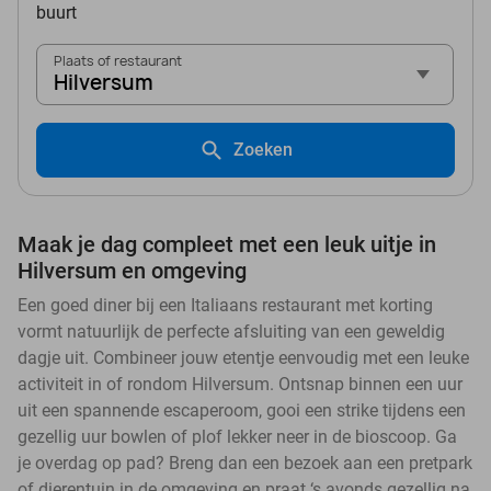
buurt
Plaats of restaurant
Hilversum
Zoeken
Maak je dag compleet met een leuk uitje in
Hilversum en omgeving
Een goed diner bij een Italiaans restaurant met korting
vormt natuurlijk de perfecte afsluiting van een geweldig
dagje uit. Combineer jouw etentje eenvoudig met een leuke
activiteit in of rondom Hilversum. Ontsnap binnen een uur
uit een spannende escaperoom, gooi een strike tijdens een
gezellig uur bowlen of plof lekker neer in de bioscoop. Ga
je overdag op pad? Breng dan een bezoek aan een pretpark
of dierentuin in de omgeving en praat ‘s avonds gezellig na