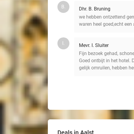
B.
Dhr. B. Bruning
we hebben ontzettend geno
waren heel goed,echt een a
I.
Mevr. I. Sluiter
Fijn bezoek gehad, schone
Goed ontbijt in het hotel.
gelijk omruilen, hebben he
Deals in Aalst