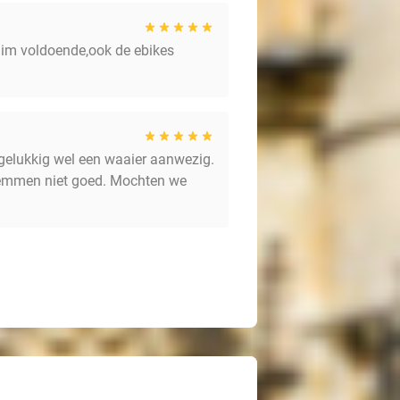
ruim voldoende,ook de ebikes
gelukkig wel een waaier aanwezig.
e remmen niet goed. Mochten we