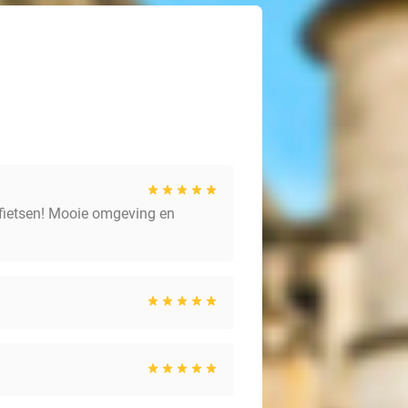
e fietsen! Mooie omgeving en