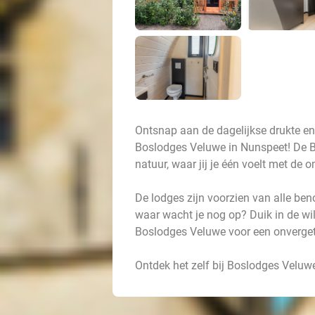
Ontsnap aan de dagelijkse drukte e
Boslodges Veluwe in Nunspeet! De B
natuur, waar jij je één voelt met de 
De lodges zijn voorzien van alle beno
waar wacht je nog op? Duik in de wil
Boslodges Veluwe voor een onvergetel
Ontdek het zelf bij Boslodges Velu