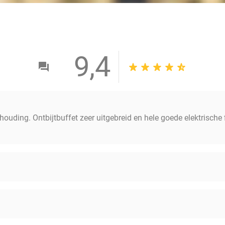
9,4
erhouding. Ontbijtbuffet zeer uitgebreid en hele goede elektrisch