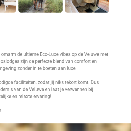
n omarm de ultieme Eco-Luxe vibes op de Veluwe met
oslodges zijn de perfecte blend van comfort en
omgeving zonder in te boeten aan luxe.
digde faciliteiten, zodat jij niks tekort komt. Dus
dernis van de Veluwe en laat je verwennen bij
ijke en relaxte ervaring!
we