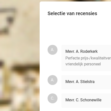
Selectie van recensies
A.
Mevr. A. Roderkerk
Perfecte prijs-/kwaliteitv
vriendelijk personeel
A.
Mevr. A. Stielstra
C.
Mevr. C. Schonewille