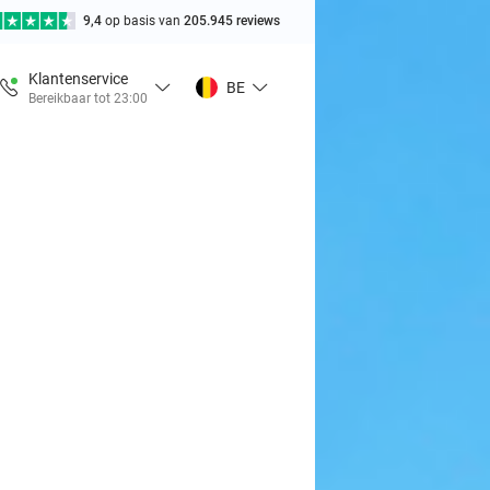
9,4
op basis van
205.945 reviews
Klantenservice
BE
Bereikbaar tot 23:00