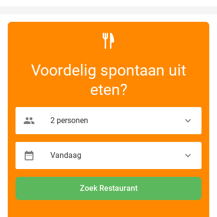
Voordelig spontaan uit
eten?
Zoek Restaurant