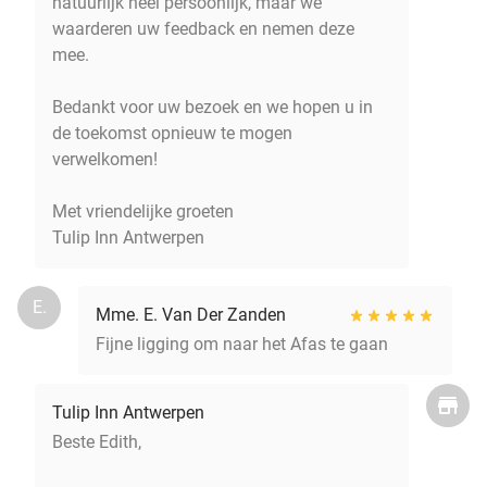
natuurlijk heel persoonlijk, maar we
waarderen uw feedback en nemen deze
mee.
Bedankt voor uw bezoek en we hopen u in
de toekomst opnieuw te mogen
verwelkomen!
Met vriendelijke groeten
Tulip Inn Antwerpen
E.
Mme. E. Van Der Zanden
Fijne ligging om naar het Afas te gaan
Tulip Inn Antwerpen
Beste Edith,