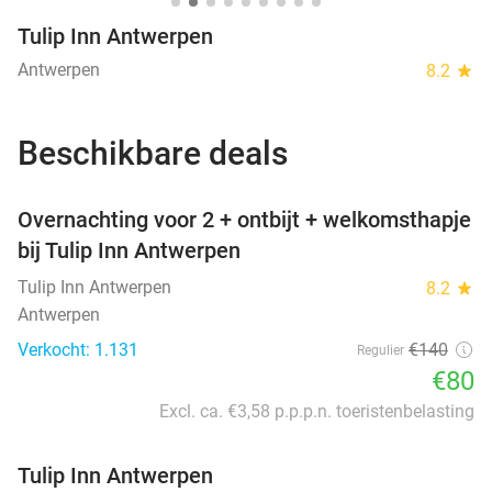
Tulip Inn Antwerpen
Antwerpen
8.2
star
Beschikbare deals
favorite_border
Overnachting voor 2 + ontbijt + welkomsthapje
bij Tulip Inn Antwerpen
Tulip Inn Antwerpen
8.2
star
Antwerpen
Verkocht: 1.131
€140
Regulier
€80
Excl. ca. €3,58 p.p.p.n. toeristenbelasting
Tulip Inn Antwerpen