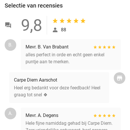
Selectie van recensies
9,8
88
B.
Mevr. B. Van Brabant
alles perfect in orde en echt geen enkel
puntje aan te merken.
Carpe Diem Aarschot
Heel erg bedankt voor deze feedback! Heel
graag tot snel 🍀
A.
Mevr. A. Degens
Hele fijne namiddag gehad bij Carpe Diem.