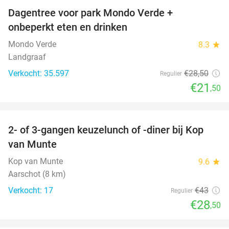
Dagentree voor park Mondo Verde +
25%
onbeperkt eten en drinken
Mondo Verde
8.3
star
Landgraaf
Verkocht: 35.597
€28
,50
Regulier
€21
,50
favorite_border
2- of 3-gangen keuzelunch of -diner bij Kop
34%
van Munte
Kop van Munte
9.6
star
Aarschot (8 km)
Verkocht: 17
€43
Regulier
€28
,50
favorite_border