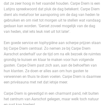
dat ze zeer hoog in het vaandel houden. Carpe Diem is een
Latijns spreekwoord dat pluk de dag betekent. Carpe Diem
dient als metafoor ter aansporing om de dag van heden te
gebruiken en om niet tot morgen uit te stellen wat vandaag
gedaan kan worden. 'Geniet zoveel mogelijk van de dag
van heden, stel iets leuk niet uit tot later'.
Een goede service en tophygiëne aan scherpe prijzen staan
bij Carpe Diem centraal. Zo nemen ze bij Carpe Diem
Aarschot anderhalf uur de tijd om na elk bezoek de ruimtes
grondig te kuisen en klaar te maken voor hun volgende
gasten. Carpe Diem past zich aan, aan de behoeften van
hun klanten. Ze doen er alles aan om hun gasten te
verwennen en thuis te doen voelen. Carpe Diem is daarmee
een privésauna met net dat ietsje meer.
Carpe Diem is gevestigd in een charmant pand, nét buiten
het centrum van Aarschot gelegen, maar welk toch natuur
en rust kan bieden!