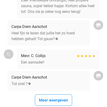
Zeer vriendelijke ontvangst, heel propere
sauna, super lekker hapje. Kortom alles heel
tof. Ons zie je zeker nog eens terug!
Carpe Diem Aarschot
Heel fijn te lezen dat jullie het zo hoed
hebben gehad! Tot gauw?🍀
C.
Mevr. C. Collijs
Een aanrader!
Carpe Diem Aarschot
Tot snel ?🍀
Meer weergeven