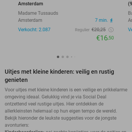
Amsterdam
(
Madame Tussauds
B
Amsterdam
7 min.
A
Verkocht: 2.087
€20,25
V
Regulier
€16
,50
Uitjes met kleine kinderen: veilig en rustig
genieten
Voor uitjes met kleine kinderen is een veilige en prikkelarme
omgeving ideaal. Gelukkig vind je via Social Deal
ontzettend veel rustige uitjes. Hier ontdekken de
allerkleinsten helemaal op hun eigen tempo de wereld.
Bekijk hieronder de leukste suggesties voor de jongste
avonturiers: