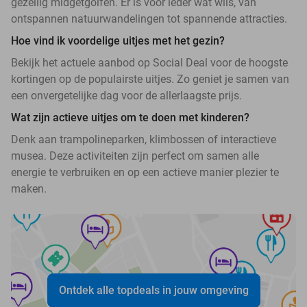
gezellig midgetgolfen. Er is voor ieder wat wils, van
ontspannen natuurwandelingen tot spannende attracties.
Hoe vind ik voordelige uitjes met het gezin?
Bekijk het actuele aanbod op Social Deal voor de hoogste
kortingen op de populairste uitjes. Zo geniet je samen van
een onvergetelijke dag voor de allerlaagste prijs.
Wat zijn actieve uitjes om te doen met kinderen?
Denk aan trampolineparken, klimbossen of interactieve
musea. Deze activiteiten zijn perfect om samen alle
energie te verbruiken en op een actieve manier plezier te
maken.
Ontdek alle topdeals in jouw omgeving