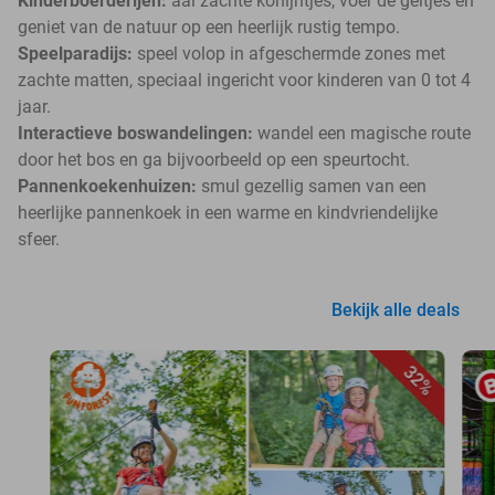
Kinderboerderijen:
aai zachte konijntjes, voer de geitjes en
geniet van de natuur op een heerlijk rustig tempo.
Speelparadijs:
speel volop in afgeschermde zones met
zachte matten, speciaal ingericht voor kinderen van 0 tot 4
jaar.
Interactieve boswandelingen:
wandel een magische route
door het bos en ga bijvoorbeeld op een speurtocht.
Pannenkoekenhuizen:
smul gezellig samen van een
heerlijke pannenkoek in een warme en kindvriendelijke
sfeer.
Bekijk alle deals
32%