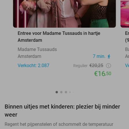
Entree voor Madame Tussauds in hartje
E
Amsterdam
(
Madame Tussauds
B
Amsterdam
7 min.
A
Verkocht: 2.087
€20,25
V
Regulier
€16
,50
Binnen uitjes met kinderen: plezier bij minder
weer
Regent het pijpenstelen of schommelt de temperatuur