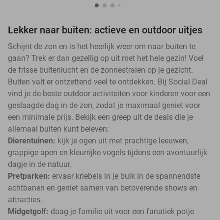
Lekker naar buiten: actieve en outdoor uitjes
Schijnt de zon en is het heerlijk weer om naar buiten te
gaan? Trek er dan gezellig op uit met het hele gezin! Voel
de frisse buitenlucht en de zonnestralen op je gezicht.
Buiten valt er ontzettend veel te ontdekken. Bij Social Deal
vind je de beste outdoor activiteiten voor kinderen voor een
geslaagde dag in de zon, zodat je maximaal geniet voor
een minimale prijs. Bekijk een greep uit de deals die je
allemaal buiten kunt beleven:
Dierentuinen:
kijk je ogen uit met prachtige leeuwen,
grappige apen en kleurrijke vogels tijdens een avontuurlijk
dagje in de natuur.
Pretparken:
ervaar kriebels in je buik in de spannendste
achtbanen en geniet samen van betoverende shows en
attracties.
Midgetgolf:
daag je familie uit voor een fanatiek potje