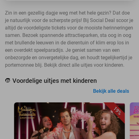
Zin in een gezellig dagje weg met het hele gezin? Dat doe
je natuurlijk voor de scherpste prijs! Bij Social Deal scoor je
altijd de voordeligste tickets voor de mooiste herinneringen
samen. Bezoek spannende attractieparken, sta oog in oog
met brullende leeuwen in de dierentuin of klim erop los in
een overdekt speelparadijs. Je geniet samen van een
onbezorgde en onvergetelijke dag, en houdt tegelijkertijd je
portemonnee blij. Bekijk direct alle uitjes voor kinderen.
Voordelige uitjes met kinderen
🧒
Bekijk alle deals
19%