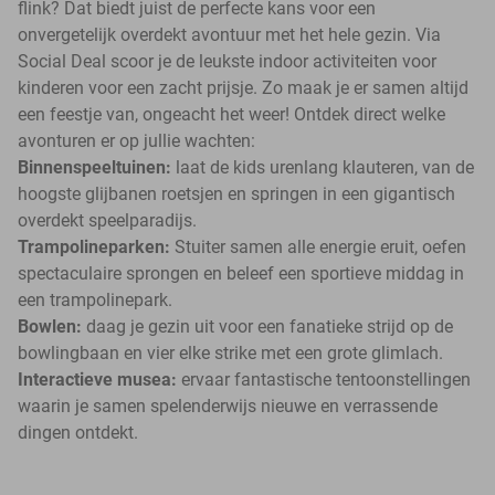
flink? Dat biedt juist de perfecte kans voor een
onvergetelijk overdekt avontuur met het hele gezin. Via
Social Deal scoor je de leukste indoor activiteiten voor
kinderen voor een zacht prijsje. Zo maak je er samen altijd
een feestje van, ongeacht het weer! Ontdek direct welke
avonturen er op jullie wachten:
Binnenspeeltuinen:
laat de kids urenlang klauteren, van de
hoogste glijbanen roetsjen en springen in een gigantisch
overdekt speelparadijs.
Trampolineparken:
Stuiter samen alle energie eruit, oefen
spectaculaire sprongen en beleef een sportieve middag in
een trampolinepark.
Bowlen:
daag je gezin uit voor een fanatieke strijd op de
bowlingbaan en vier elke strike met een grote glimlach.
Interactieve musea:
ervaar fantastische tentoonstellingen
waarin je samen spelenderwijs nieuwe en verrassende
dingen ontdekt.