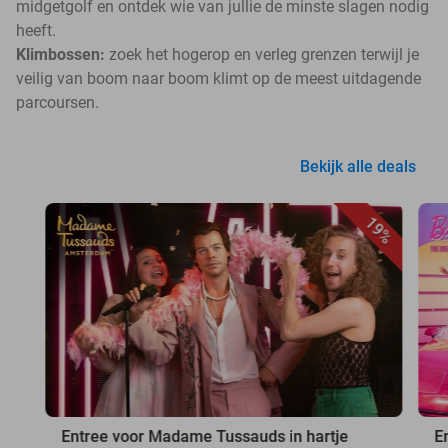
midgetgolf en ontdek wie van jullie de minste slagen nodig
heeft.
Klimbossen:
zoek het hogerop en verleg grenzen terwijl je
veilig van boom naar boom klimt op de meest uitdagende
parcoursen.
Bekijk alle deals
19%
Entree voor Madame Tussauds in hartje
E