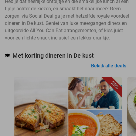
Heb je dat heerlijke ontbijtje en die smakelijke lunch al een
tijdje achter de kiezen, en smaakt het naar meer? Geen
zorgen; via Social Deal ga je met hetzelfde royale voordeel
dineren in De kust. Geniet van luxe meergangen diners en
uitgebreide All-You-Can-Eat arrangementen, of kies juist
voor een lichte snack inclusief een lekker drankje.
Met korting dineren in De kust
🍽️
Bekijk alle deals
25%