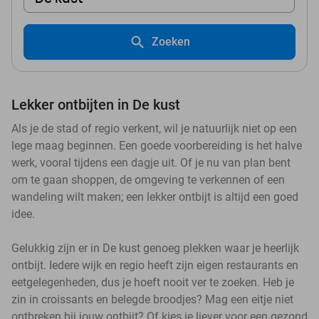
Zoeken
Lekker ontbijten in De kust
Als je de stad of regio verkent, wil je natuurlijk niet op een
lege maag beginnen. Een goede voorbereiding is het halve
werk, vooral tijdens een dagje uit. Of je nu van plan bent
om te gaan shoppen, de omgeving te verkennen of een
wandeling wilt maken; een lekker ontbijt is altijd een goed
idee.
Gelukkig zijn er in De kust genoeg plekken waar je heerlijk
ontbijt. Iedere wijk en regio heeft zijn eigen restaurants en
eetgelegenheden, dus je hoeft nooit ver te zoeken. Heb je
zin in croissants en belegde broodjes? Mag een eitje niet
ontbreken bij jouw ontbijt? Of kies je liever voor een gezond