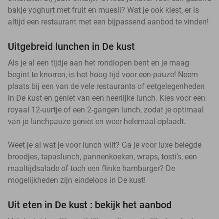
bakje yoghurt met fruit en muesli? Wat je ook kiest, er is
altijd een restaurant met een bijpassend aanbod te vinden!
Uitgebreid lunchen in De kust
Als je al een tijdje aan het rondlopen bent en je maag
begint te knorren, is het hoog tijd voor een pauze! Neem
plaats bij een van de vele restaurants of eetgelegenheden
in De kust en geniet van een heerlijke lunch. Kies voor een
royaal 12-uurtje of een 2-gangen lunch, zodat je optimaal
van je lunchpauze geniet en weer helemaal oplaadt.
Weet je al wat je voor lunch wilt? Ga je voor luxe belegde
broodjes, tapaslunch, pannenkoeken, wraps, tosti’s, een
maaltijdsalade of toch een flinke hamburger? De
mogelijkheden zijn eindeloos in De kust!
Uit eten in De kust : bekijk het aanbod