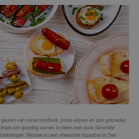
 geuren van verse knoflook, zoute olijven en dun gesneden
echtjes om gezellig samen te delen met jouw favoriete
ntdekkingen. Bezoek nu een sfeervolle tapasbar in Den