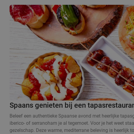
Spaans genieten bij een tapasrestaura
Beleef een authentieke Spaanse avond met heerlijke tapasge
iberico- of serranoham je al tegemoet. Voor je het weet sta
gezelschap. Deze warme, mediterrane beleving is heerlijk t