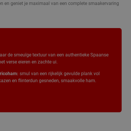
ken en geniet je maximaal van een complete smaakervaring
aar de smeuïge textuur van een authentieke Spaanse
t verse eieren en zachte ui.
ricoham:
smul van een rijkelijk gevulde plank vol
 kazen en flinterdun gesneden, smaakvolle ham.