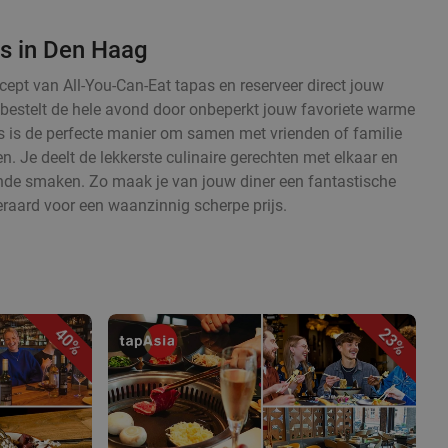
as in Den Haag
cept van All-You-Can-Eat tapas en reserveer direct jouw
en bestelt de hele avond door onbeperkt jouw favoriete warme
 is de perfecte manier om samen met vrienden of familie
. Je deelt de lekkerste culinaire gerechten met elkaar en
ende smaken. Zo maak je van jouw diner een fantastische
eraard voor een waanzinnig scherpe prijs.
40%
23%