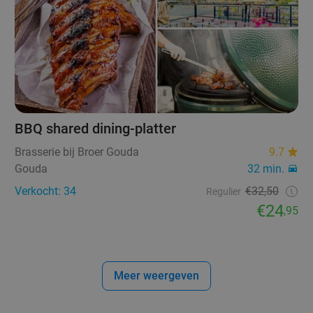
BBQ shared dining-platter
Brasserie bij Broer Gouda
9.7
Gouda
32 min.
Verkocht: 34
€32,50
Regulier
€24
,95
Meer weergeven