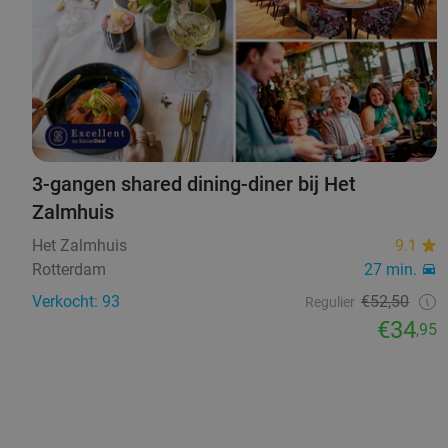
3-gangen shared dining-diner bij Het
Zalmhuis
Het Zalmhuis
9.1
Rotterdam
27 min.
Verkocht: 93
€52,50
Regulier
€34
,95