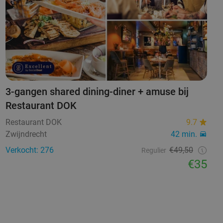
3-gangen shared dining-diner + amuse bij
Restaurant DOK
Restaurant DOK
9.7
Zwijndrecht
42 min.
Verkocht: 276
€49,50
Regulier
€35