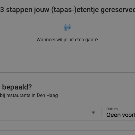
 3 stappen jouw (tapas-)etentje gereserve
Wanneer wil je uit eten gaan?
r bepaald?
 bij restaurants in Den Haag
Datum
Geen voor