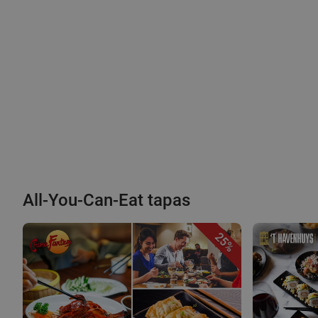
All-You-Can-Eat tapas
25%