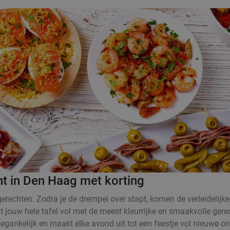
nt in Den Haag met korting
rechten. Zodra je de drempel over stapt, komen de verleidelijke
at jouw hele tafel vol met de meest kleurrijke en smaakvolle ger
oegankelijk en maakt elke avond uit tot een feestje vol nieuwe o