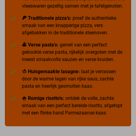
vleeswaren gezellig samen met je tafelgenoten.
🍕 Traditionele pizza’s:
proef de authentieke
smaak van een knapperige pizza, vers
afgebakken in de traditionele steenoven.
🍝 Verse pasta's:
geniet van een perfect
gekookte verse pasta, rijkelijk overgoten met de
meest smaakvolle sauzen en verse kruiden.
🍅 Huisgemaakte lasagne:
laat je verrassen
door de warme lagen van rijke saus, zachte
pasta en heerlijk gesmolten kaas.
🍚 Romige risotto's:
ontdek de volle, zachte
smaak van een perfect bereide risotto, afgetopt
met een flinke hand Parmezaanse kaas.