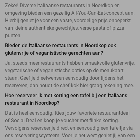
Zeker! Diverse Italiaanse restaurants in Noordkop en
omgeving bieden een gezellig All-You-Can-Eat-concept aan.
Hierbij geniet je voor een vaste, voordelige prijs onbeperkt
van kleine authentieke gerechtjes, verse pasta of pizza
punten.
Bieden de Italiaanse restaurants in Noordkop ook
glutenvrije of veganistische gerechten aan?
Ja, steeds meer restaurants hebben smaakvolle glutenvrije,
vegetarische of veganistische opties op de menukaart
staan. Geef je dieetwensen eenvoudig door tijdens het
reserveren, dan houdt de chef-kok hier graag rekening mee.
Hoe reserveer ik met korting een tafel bij een Italiaans
restaurant in Noordkop?
Dat is heel eenvoudig. Kies jouw favoriete restaurantdeal
of Social Deal en koop je voucher met flinke korting.
Vervolgens reserveer je direct en eenvoudig een tafeltje via
ons reserveringssysteem. Voor je het weet geniet jij van een