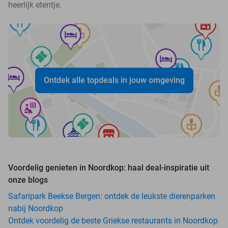
heerlijk etentje.
Ontdek alle topdeals in jouw omgeving
Voordelig genieten in Noordkop: haal deal-inspiratie uit
onze blogs
Safaripark Beekse Bergen: ontdek de leukste dierenparken
nabij Noordkop
Ontdek voordelig de beste Griekse restaurants in Noordkop