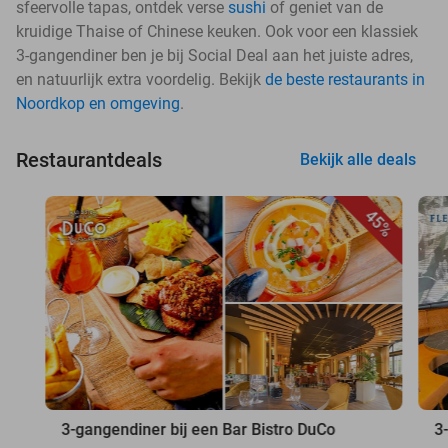
sfeervolle tapas, ontdek verse
sushi
of geniet van de
kruidige Thaise of Chinese keuken. Ook voor een klassiek
3-gangendiner ben je bij Social Deal aan het juiste adres,
en natuurlijk extra voordelig. Bekijk
de beste restaurants in
Noordkop en omgeving
.
Restaurantdeals
Bekijk alle deals
45%
3-gangendiner bij een Bar Bistro DuCo
3