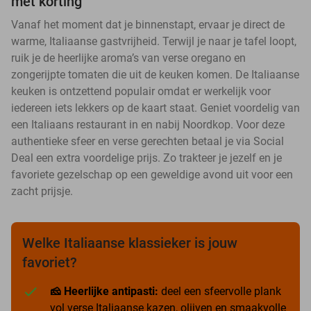
met korting
Vanaf het moment dat je binnenstapt, ervaar je direct de
warme, Italiaanse gastvrijheid. Terwijl je naar je tafel loopt,
ruik je de heerlijke aroma’s van verse oregano en
zongerijpte tomaten die uit de keuken komen. De Italiaanse
keuken is ontzettend populair omdat er werkelijk voor
iedereen iets lekkers op de kaart staat. Geniet voordelig van
een Italiaans restaurant in en nabij Noordkop. Voor deze
authentieke sfeer en verse gerechten betaal je via Social
Deal een extra voordelige prijs. Zo trakteer je jezelf en je
favoriete gezelschap op een geweldige avond uit voor een
zacht prijsje.
Welke Italiaanse klassieker is jouw
favoriet?
🧀 Heerlijke antipasti:
deel een sfeervolle plank
vol verse Italiaanse kazen, olijven en smaakvolle