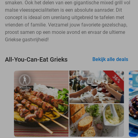
smaken. Ook het delen van een gigantische mixed grill vol
malse vleesspecialiteiten is een absolute aanrader. Dit
concept is ideaal om urenlang uitgebreid te tafelen met
vrienden of familie. Verzamel jouw favoriete gezelschap,
proost samen op een mooie avond en ervaar de ultieme
Griekse gastvrijheid!
All-You-Can-Eat Grieks
Bekijk alle deals
36%