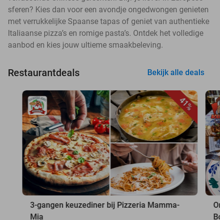
sferen? Kies dan voor een avondje ongedwongen genieten
met verrukkelijke Spaanse tapas of geniet van authentieke
Italiaanse pizza’s en romige pasta’s. Ontdek het volledige
aanbod en kies jouw ultieme smaakbeleving.
Restaurantdeals
Bekijk alle deals
41%
3-gangen keuzediner bij Pizzeria Mamma-
O
Mia
B