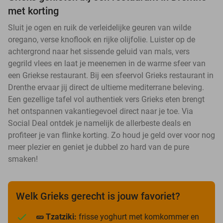
met korting
Sluit je ogen en ruik de verleidelijke geuren van wilde
oregano, verse knoflook en rijke olijfolie. Luister op de
achtergrond naar het sissende geluid van mals, vers
gegrild vlees en laat je meenemen in de warme sfeer van
een Griekse restaurant. Bij een sfeervol Grieks restaurant in
Drenthe ervaar jij direct de ultieme mediterrane beleving.
Een gezellige tafel vol authentiek vers Grieks eten brengt
het ontspannen vakantiegevoel direct naar je toe. Via
Social Deal ontdek je namelijk de allerbeste deals en
profiteer je van flinke korting. Zo houd je geld over voor nog
meer plezier en geniet je dubbel zo hard van de pure
smaken!
Welk Grieks gerecht is jouw favoriet?
🥒 Tzatziki:
frisse yoghurt met komkommer en