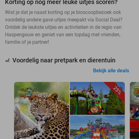
Korting op nóg meer leuke uitjes scoren?
Wist je dat je naast korting op je bioscoopbezoek ook
voordelig andere gave uitjes meepakt via Social Deal?
Ontdek de leukste uitjes en activiteiten in de regio van
Haspengouw en geniet van een topdag met vrienden,
familie of je partner!
Voordelig naar pretpark en dierentuin
🎢
Bekijk alle deals
25%