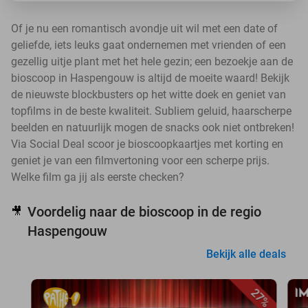
Of je nu een romantisch avondje uit wil met een date of
geliefde, iets leuks gaat ondernemen met vrienden of een
gezellig uitje plant met het hele gezin; een bezoekje aan de
bioscoop in Haspengouw is altijd de moeite waard! Bekijk
de nieuwste blockbusters op het witte doek en geniet van
topfilms in de beste kwaliteit. Subliem geluid, haarscherpe
beelden en natuurlijk mogen de snacks ook niet ontbreken!
Via Social Deal scoor je bioscoopkaartjes met korting en
geniet je van een filmvertoning voor een scherpe prijs.
Welke film ga jij als eerste checken?
Voordelig naar de bioscoop in de regio
🎥
Haspengouw
Bekijk alle deals
27%