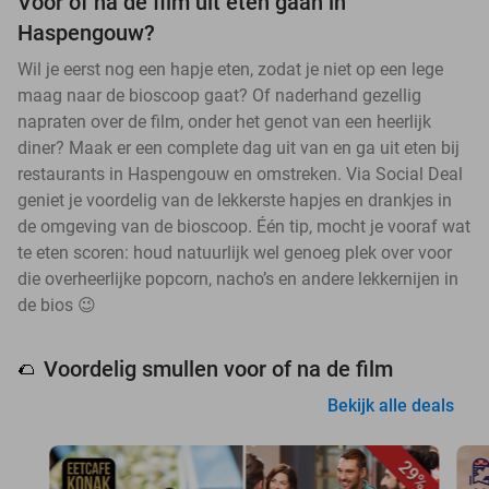
Voor of na de film uit eten gaan in
Haspengouw?
Wil je eerst nog een hapje eten, zodat je niet op een lege
maag naar de bioscoop gaat? Of naderhand gezellig
napraten over de film, onder het genot van een heerlijk
diner? Maak er een complete dag uit van en ga uit eten bij
restaurants in Haspengouw en omstreken. Via Social Deal
geniet je voordelig van de lekkerste hapjes en drankjes in
de omgeving van de bioscoop. Één tip, mocht je vooraf wat
te eten scoren: houd natuurlijk wel genoeg plek over voor
die overheerlijke popcorn, nacho’s en andere lekkernijen in
de bios 😉
Voordelig smullen voor of na de film
🌮
Bekijk alle deals
29%