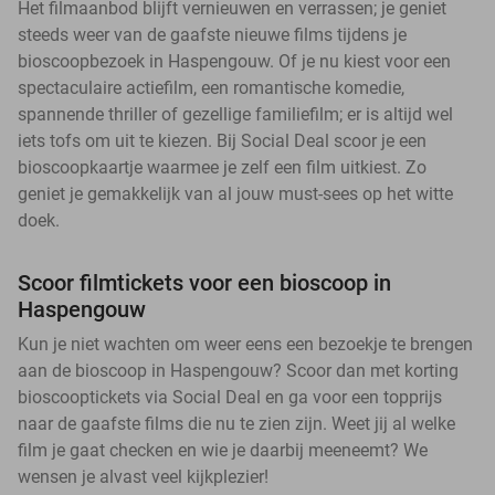
Het filmaanbod blijft vernieuwen en verrassen; je geniet
steeds weer van de gaafste nieuwe films tijdens je
bioscoopbezoek in Haspengouw. Of je nu kiest voor een
spectaculaire actiefilm, een romantische komedie,
spannende thriller of gezellige familiefilm; er is altijd wel
iets tofs om uit te kiezen. Bij Social Deal scoor je een
bioscoopkaartje waarmee je zelf een film uitkiest. Zo
geniet je gemakkelijk van al jouw must-sees op het witte
doek.
Scoor filmtickets voor een bioscoop in
Haspengouw
Kun je niet wachten om weer eens een bezoekje te brengen
aan de bioscoop in Haspengouw? Scoor dan met korting
bioscooptickets via Social Deal en ga voor een topprijs
naar de gaafste films die nu te zien zijn. Weet jij al welke
film je gaat checken en wie je daarbij meeneemt? We
wensen je alvast veel kijkplezier!