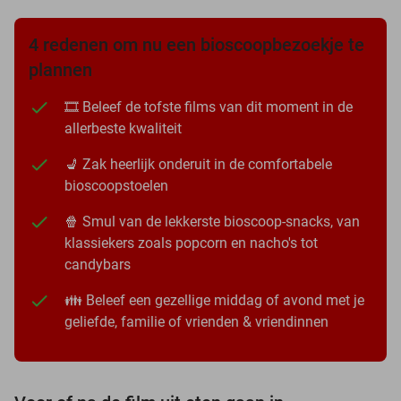
4 redenen om nu een bioscoopbezoekje te
plannen
🎞️ Beleef de tofste films van dit moment in de
allerbeste kwaliteit
💺 Zak heerlijk onderuit in de comfortabele
bioscoopstoelen
🍿 Smul van de lekkerste bioscoop-snacks, van
klassiekers zoals popcorn en nacho's tot
candybars
👪 Beleef een gezellige middag of avond met je
geliefde, familie of vrienden & vriendinnen