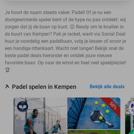
Je hoort de naam steeds vaker: Padel! Of je nu een
doorgewinterde speler bent of de hype nu pas ontdekt: wij
zorgen dat jij de baan op kunt. 😉 Ready om te knallen in
de buurt van Kempen? Pak je racket, want via Social Deal
huur je voordelig een padelbaan, volg je lessen of scoor je
een handige rittenkaart. Wacht niet langer! Bekijk snel de
beste padel deals hieronder en ontdek jouw nieuwe
favoriete baan. Op naar de winst en heel veel speelplezier!
🏆
Padel spelen in Kempen
🎾
Bekijk alle deals
50%