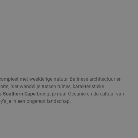
 compleet met weelderige natuur, Balinese architectuur en
torie; hier wandel je tussen ruïnes, karakteristieke
e Southern Cape
brengt je naar Oceanië en de cultuur van
y's je in een ongerept landschap.