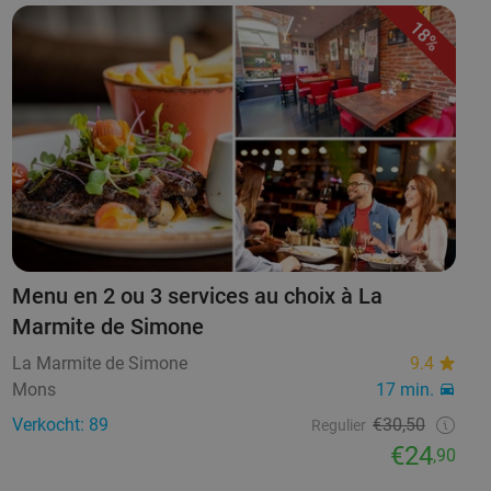
18%
Menu en 2 ou 3 services au choix à La
Marmite de Simone
La Marmite de Simone
9.4
Mons
17 min.
Verkocht: 89
€30,50
Regulier
€24
,90