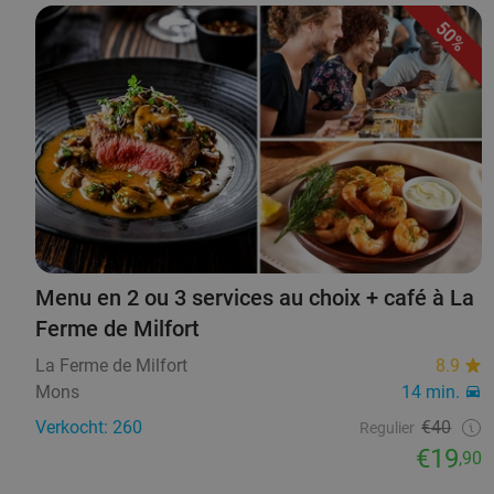
50%
Menu en 2 ou 3 services au choix + café à La
Ferme de Milfort
La Ferme de Milfort
8.9
Mons
14 min.
Verkocht: 260
€40
Regulier
€19
,90