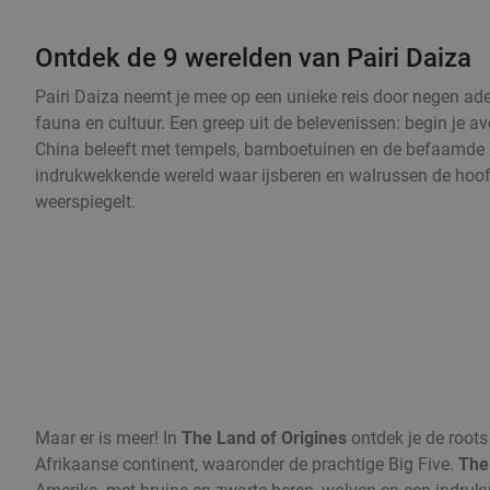
Ontdek de 9 werelden van Pairi Daiza
Pairi Daiza neemt je mee op een unieke reis door negen ad
fauna en cultuur. Een greep uit de belevenissen: begin je a
China beleeft met tempels, bamboetuinen en de befaamde 
indrukwekkende wereld waar ijsberen en walrussen de hoofd
weerspiegelt.
Maar er is meer! In
The Land of Origines
ontdek je de roots
Afrikaanse continent, waaronder de prachtige Big Five.
The