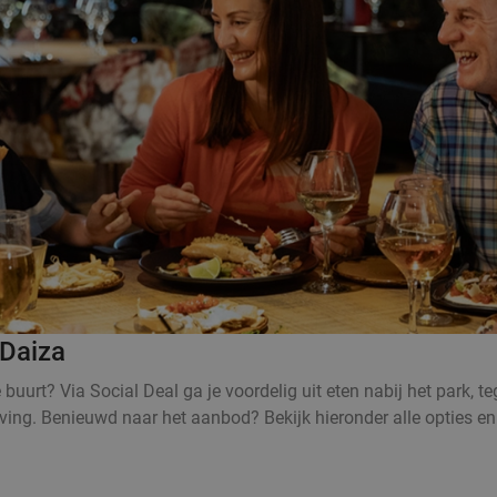
 Daiza
 buurt? Via Social Deal ga je voordelig uit eten nabij het park, t
ving. Benieuwd naar het aanbod? Bekijk hieronder alle opties en