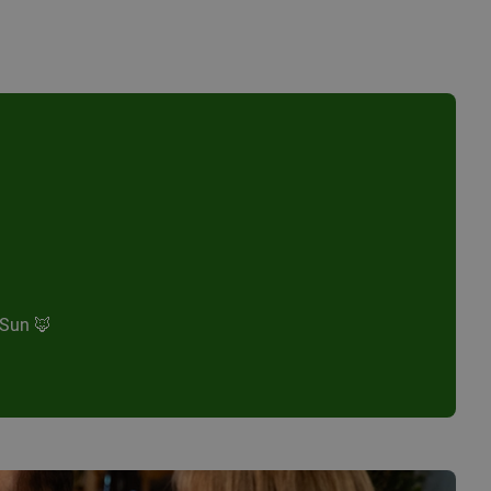
 Sun 🦊