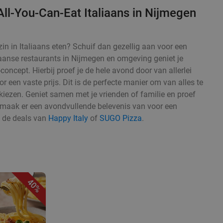
All-You-Can-Eat Italiaans in Nijmegen
in in Italiaans eten? Schuif dan gezellig aan voor een
liaanse restaurants in Nijmegen en omgeving geniet je
concept. Hierbij proef je de hele avond door van allerlei
or een vaste prijs. Dit is de perfecte manier om van alles te
 kiezen. Geniet samen met je vrienden of familie en proef
en maak er een avondvullende belevenis van voor een
s de deals van
Happy Italy
of
SUGO Pizza
.
40%