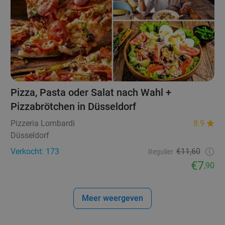
Pizza, Pasta oder Salat nach Wahl +
Pizzabrötchen in Düsseldorf
Pizzeria Lombardi
8.9
Düsseldorf
Verkocht: 173
€11,60
Regulier
€7
,90
Meer weergeven