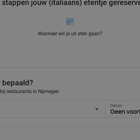
3 stappen jouw (italiaans) etentje gereserv
Wanneer wil je uit eten gaan?
r bepaald?
 bij restaurants in Nijmegen
Datum
Geen voor