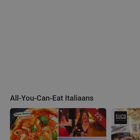
All-You-Can-Eat Italiaans
22%