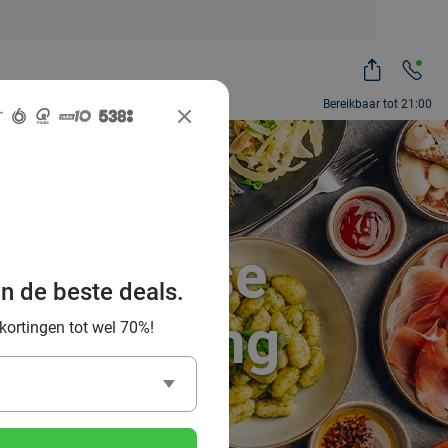
Bereikbaar tot 21:00
Italiaanse
an de beste deals.
n omgeving
 kortingen tot wel 70%!