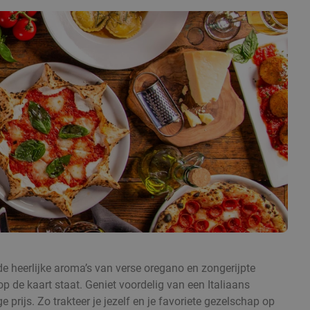
e de heerlijke aroma’s van verse oregano en zongerijpte
p de kaart staat. Geniet voordelig van een Italiaans
 prijs. Zo trakteer je jezelf en je favoriete gezelschap op