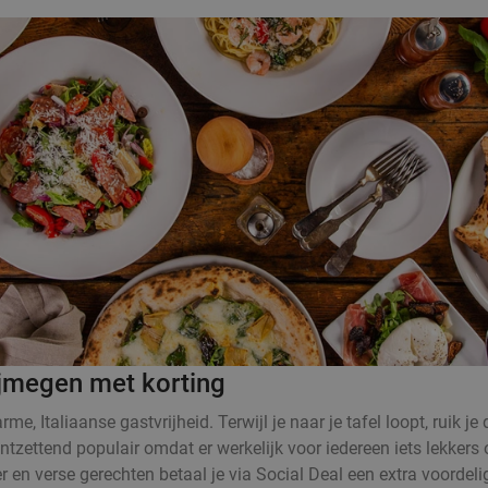
Nijmegen met korting
e, Italiaanse gastvrijheid. Terwijl je naar je tafel loopt, ruik j
tzettend populair omdat er werkelijk voor iedereen iets lekkers o
en verse gerechten betaal je via Social Deal een extra voordelige