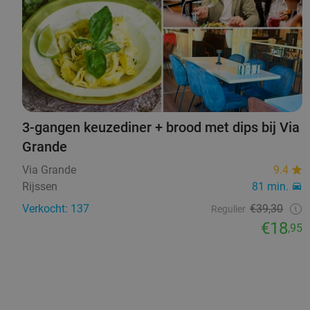
3-gangen keuzediner + brood met dips bij Via
Grande
Via Grande
9.4
Rijssen
81 min.
Verkocht: 137
€39,30
Regulier
€18
,95