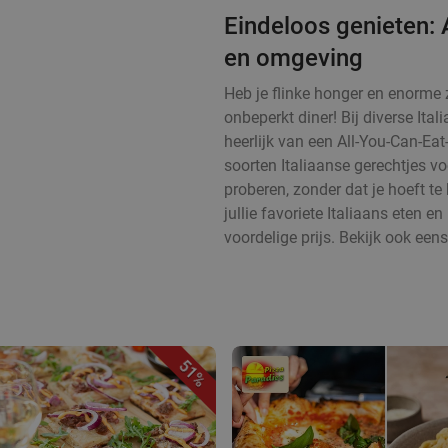
Eindeloos genieten: 
en omgeving
Heb je flinke honger en enorme z
onbeperkt diner! Bij diverse Ita
heerlijk van een All-You-Can-Eat-
soorten Italiaanse gerechtjes vo
proberen, zonder dat je hoeft te
jullie favoriete Italiaans eten 
voordelige prijs. Bekijk ook een
51%