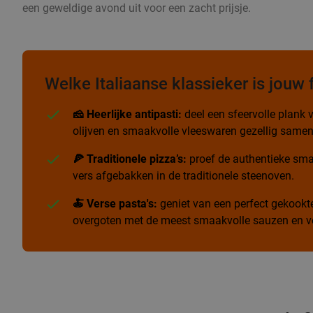
een geweldige avond uit voor een zacht prijsje.
Welke Italiaanse klassieker is jouw 
🧀 Heerlijke antipasti:
deel een sfeervolle plank v
olijven en smaakvolle vleeswaren gezellig samen
🍕 Traditionele pizza’s:
proef de authentieke sma
vers afgebakken in de traditionele steenoven.
🍝 Verse pasta's:
geniet van een perfect gekookte 
overgoten met de meest smaakvolle sauzen en ve