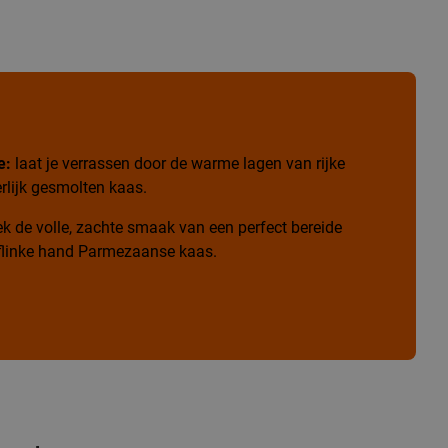
e:
laat je verrassen door de warme lagen van rijke
rlijk gesmolten kaas.
k de volle, zachte smaak van een perfect bereide
n flinke hand Parmezaanse kaas.