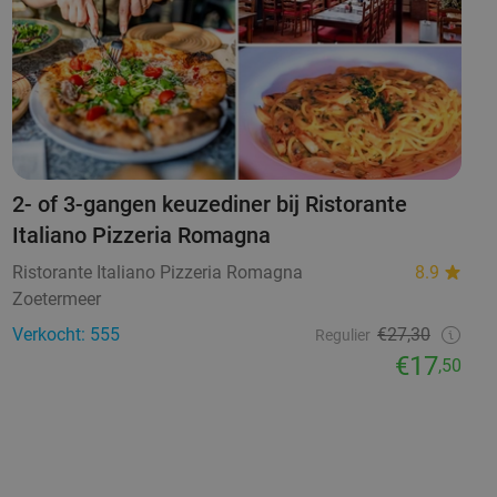
2- of 3-gangen keuzediner bij Ristorante
Italiano Pizzeria Romagna
Ristorante Italiano Pizzeria Romagna
8.9
Zoetermeer
Verkocht: 555
€27,30
Regulier
€17
,50