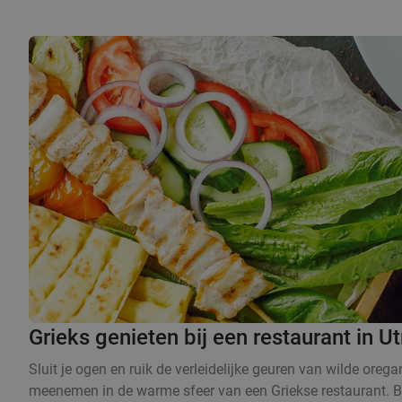
Grieks genieten bij een restaurant in U
Sluit je ogen en ruik de verleidelijke geuren van wilde orega
meenemen in de warme sfeer van een Griekse restaurant. Bij e