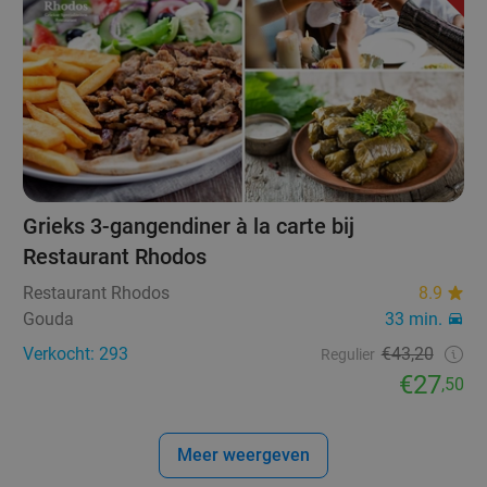
Grieks 3-gangendiner à la carte bij
Restaurant Rhodos
Restaurant Rhodos
8.9
Gouda
33 min.
Verkocht: 293
€43,20
Regulier
€27
,50
Meer weergeven