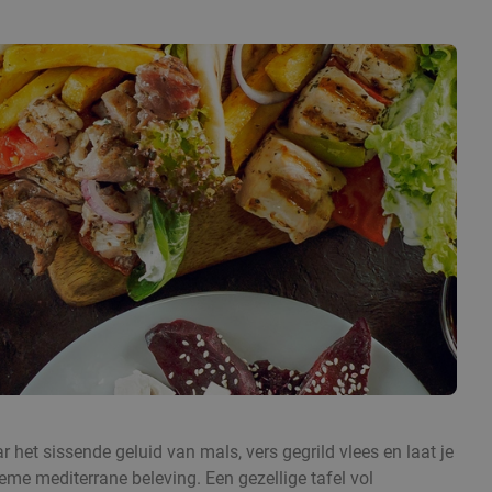
ar het sissende geluid van mals, vers gegrild vlees en laat je
ieme mediterrane beleving. Een gezellige tafel vol