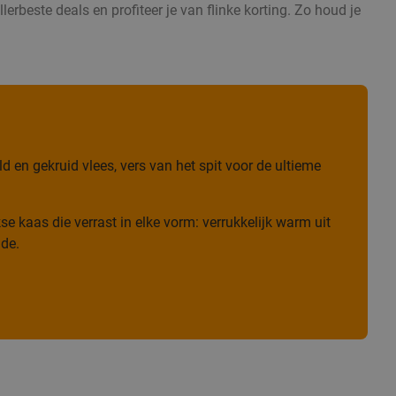
erbeste deals en profiteer je van flinke korting. Zo houd je
 en gekruid vlees, vers van het spit voor de ultieme
e kaas die verrast in elke vorm: verrukkelijk warm uit
ade.