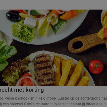
trecht met korting
no, verse knoflook en rijke olijfolie. Luister op de achtergrond na
en sfeervol Grieks restaurant in Utrecht ervaar jij direct de ult