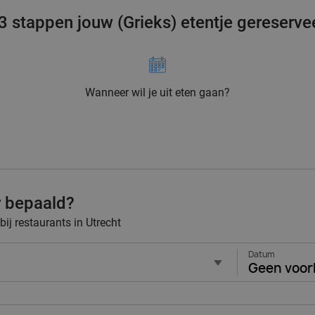
 3 stappen jouw (Grieks) etentje gereserve
Wanneer wil je uit eten gaan?
r bepaald?
bij restaurants in Utrecht
Datum
Geen voor