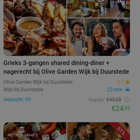
Grieks 3-gangen shared dining-diner +
nagerecht bij Olive Garden Wijk bij Duurstede
Olive Garden Wijk bij Duurstede
9.7
Wijk bij Duurstede
23 min.
Verkocht: 93
€43,30
Regulier
€24
,95
51%