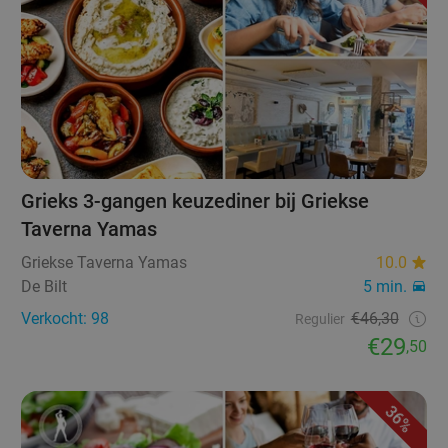
Grieks 3-gangen keuzediner bij Griekse
Taverna Yamas
Griekse Taverna Yamas
10.0
De Bilt
5 min.
Verkocht: 98
€46,30
Regulier
€29
,50
36%