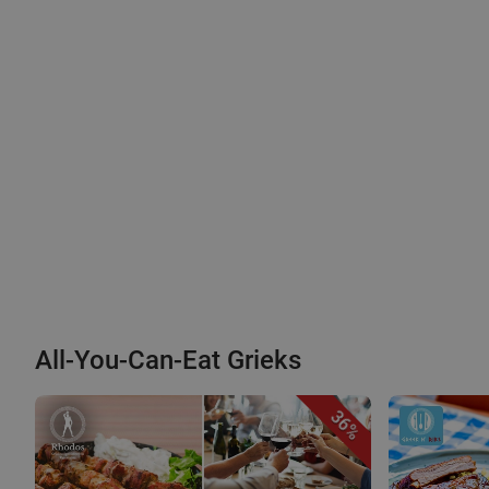
All-You-Can-Eat Grieks
36%