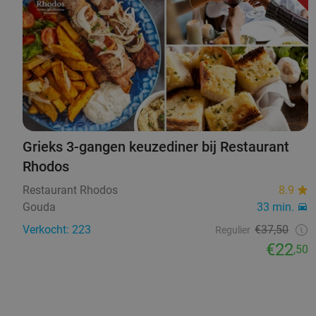
Grieks 3-gangen keuzediner bij Restaurant
Rhodos
Restaurant Rhodos
8.9
Gouda
33 min.
Verkocht: 223
€37,50
Regulier
€22
,50