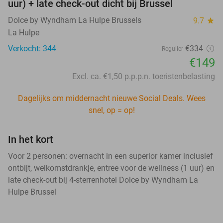
uur) + late check-out dicht bij Brussel
Dolce by Wyndham La Hulpe Brussels
9.7
star
La Hulpe
Verkocht: 344
€334
Regulier
€149
Excl. ca. €1,50 p.p.p.n. toeristenbelasting
Dagelijks om middernacht nieuwe Social Deals. Wees
snel, op = op!
In het kort
Voor 2 personen: overnacht in een superior kamer inclusief
ontbijt, welkomstdrankje, entree voor de wellness (1 uur) en
late check-out bij 4-sterrenhotel Dolce by Wyndham La
Hulpe Brussel