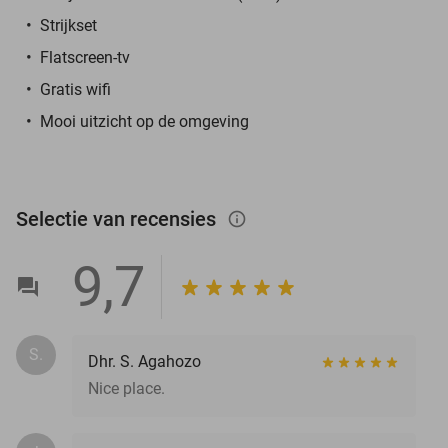
Strijkset
Flatscreen-tv
Gratis wifi
Mooi uitzicht op de omgeving
Selectie van recensies
info_outlined
9,7
S.
Dhr. S. Agahozo
Nice place.