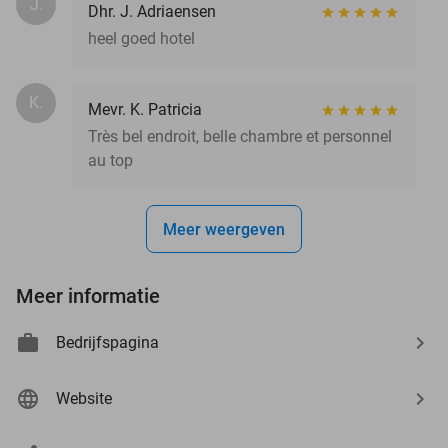
J.
Dhr. J. Adriaensen
heel goed hotel
K.
Mevr. K. Patricia
Très bel endroit, belle chambre et personnel
au top
Meer weergeven
Meer informatie
Bedrijfspagina
Website