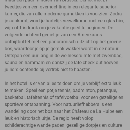
tweetjes van een overnachting in een elegante superior
kamer, die van alle moderne gamakken is voorzien. Zodra
je aankomt, word je hartelijk verwelkomd met een glas bier,
wijn of frisdrank om je vakantie goed te beginnen. De
volgende ochtend geniet je van een Amerikaans
ontbijtbuffet met een panoramisch uitzicht op het groene
bos, waardoor je op je gemak wakker wordt in de natuur.
Ontspan een uur lang in de wellnessruimte met zwembad,
sauna en hammam en dankzij de late check-out hoeven
jullie 's ochtends bij vertrek niet te haasten.
In het hotel is er van alles te doen om je verblijf extra leuk
te maken. Speel een potje tennis, badminton, petanque,
basketbal, tafeltennis of tafelvoetbal voor een gezellige en
sportieve ontspanning. Voor natuurliefhebbers is een
wandeling door het bos naar het Château de La Hulpe een
leuk en historisch uitje. De regio heeft volop
schilderachtige wandelpaden, gezellige dorpjes en culture