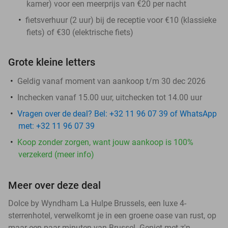
kamer) voor een meerprijs van €20 per nacht
fietsverhuur (2 uur) bij de receptie voor €10 (klassieke
fiets) of €30 (elektrische fiets)
Grote kleine letters
Geldig vanaf moment van aankoop t/m 30 dec 2026
Inchecken vanaf 15.00 uur, uitchecken tot 14.00 uur
Vragen over de deal? Bel: +32 11 96 07 39 of WhatsApp
met: +32 11 96 07 39
Koop zonder zorgen, want jouw aankoop is 100%
verzekerd (meer info)
Meer over deze deal
Dolce by Wyndham La Hulpe Brussels, een luxe 4-
sterrenhotel, verwelkomt je in een groene oase van rust, op
maar een paar minuten van Brussel. Geniet met z'n