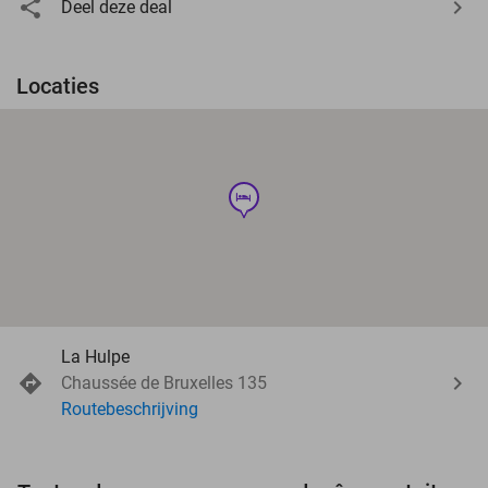
Deel deze deal
Locaties
hotel
La Hulpe
Chaussée de Bruxelles 135
Routebeschrijving