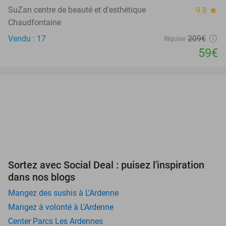
SuZan centre de beauté et d'esthétique
9.8
star
Chaudfontaine
Vendu : 17
209€
Régulier
59€
Sortez avec Social Deal : puisez l'inspiration
dans nos blogs
Mangez des sushis à L'Ardenne
Mangez à volonté à L'Ardenne
Center Parcs Les Ardennes