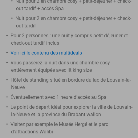
Nuit pour 2 en chambre cosy + petit-déjeuner + check-
out tardif + accès Spa
Nuit pour 2 en chambre cosy + petit-déjeuner + check-
out tardif
Pour 2 personnes : une nuit y compris petit-déjeuner et
check-out tardif inclus
Voir ici le contenu des multideals
Vous passerez la nuit dans une chambre cosy
entièrement équipée avec lit king size
Hôtel de standing situé en bordure du lac de Louvain-la-
Neuve
Éventuellement avec 1 heure d'accès au Spa
Le point de départ idéal pour explorer la ville de Louvain-
la-Neuve et la province du Brabant wallon
Visitez par exemple le Musée Hergé et le parc
d'attractions Walibi