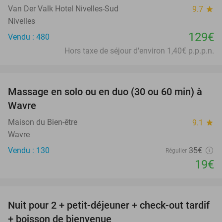
Van Der Valk Hotel Nivelles-Sud
9.7
star
Nivelles
129€
Vendu : 480
Hors taxe de séjour d'environ 1,40€ p.p.p.n.
favorite_border
Massage en solo ou en duo (30 ou 60 min) à
46%
Wavre
Maison du Bien-être
9.1
star
Wavre
Vendu : 130
35€
Régulier
19€
favorite_border
Nuit pour 2 + petit-déjeuner + check-out tardif
+ boisson de bienvenue