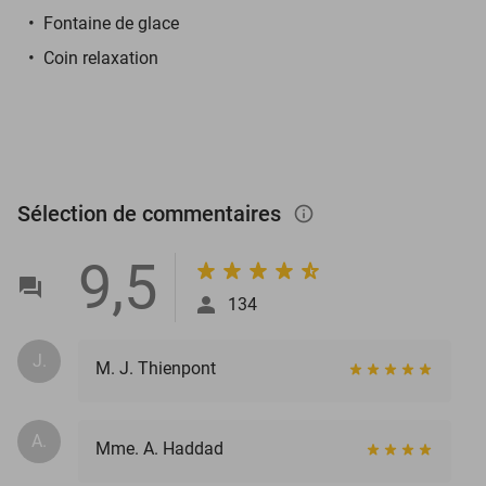
Fontaine de glace
Coin relaxation
Sélection de commentaires
info_outlined
9,5
134
J.
M. J. Thienpont
A.
Mme. A. Haddad