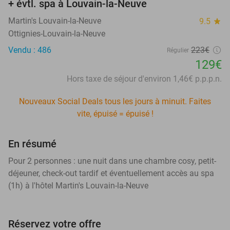
+ évtl. spa à Louvain-la-Neuve
Martin's Louvain-la-Neuve
9.5
star
Ottignies-Louvain-la-Neuve
Vendu : 486
223€
Régulier
129€
Hors taxe de séjour d'environ 1,46€ p.p.p.n.
Nouveaux Social Deals tous les jours à minuit. Faites
vite, épuisé = épuisé !
En résumé
Pour 2 personnes : une nuit dans une chambre cosy, petit-
déjeuner, check-out tardif et éventuellement accès au spa
(1h) à l'hôtel Martin's Louvain-la-Neuve
Réservez votre offre